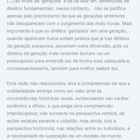
[…] ao invés de ‘gerações’ é de se falar em ‘dimensões de
direitos fundamentais’, nesse contexto, não se justifica
apenas pelo preciosismo de que as gerações anteriores
não desaparecem com o surgimento das mais novas. Mais
importante é que os direitos ‘gestados’ em uma geração,
quando aparecem numa ordem jurídica que já traz direitos
da geração sucessiva, assumem outra dimensão, pois os
direitos de geração mais recentes tornam-se um
pressuposto para entendê-los de forma mais adequada e,
consequentemente, também para melhor realizá-los.
Esta visão não reducionista, leva a compreensão de que a
solidariedade emerge como um valor ante as
circunstâncias históricas atuais, evidenciando seu caráter
sistêmico e difuso, o que exige uma compreensão
interdisciplinar, não somente na perspectiva vertical, de
ações estatais perante o cidadão, mas ainda, sob a
perspectiva horizontal, nas relações entre os indivíduos, e
a necessidade de superação de um modelo de mundo