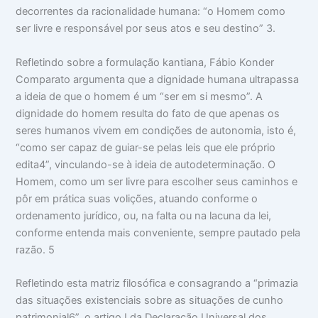
decorrentes da racionalidade humana: “o Homem como
ser livre e responsável por seus atos e seu destino” 3.
Refletindo sobre a formulação kantiana, Fábio Konder
Comparato argumenta que a dignidade humana ultrapassa
a ideia de que o homem é um “ser em si mesmo”. A
dignidade do homem resulta do fato de que apenas os
seres humanos vivem em condições de autonomia, isto é,
“como ser capaz de guiar-se pelas leis que ele próprio
edita4”, vinculando-se à ideia de autodeterminação. O
Homem, como um ser livre para escolher seus caminhos e
pôr em prática suas volições, atuando conforme o
ordenamento jurídico, ou, na falta ou na lacuna da lei,
conforme entenda mais conveniente, sempre pautado pela
razão. 5
Refletindo esta matriz filosófica e consagrando a “primazia
das situações existenciais sobre as situações de cunho
patrimonial6”, o artigo I da Declaração Universal dos