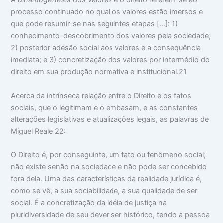
A
dinamogenesis
dos valores e o direito referem-se ao
processo continuado no qual os valores estão imersos e
que pode resumir-se nas seguintes etapas […]: 1)
conhecimento-descobrimento dos valores pela sociedade;
2) posterior adesão social aos valores e a consequência
imediata; e 3) concretização dos valores por intermédio do
direito em sua produção normativa e institucional.21
Acerca da intrínseca relação entre o Direito e os fatos
sociais, que o legitimam e o embasam, e as constantes
alterações legislativas e atualizações legais, as palavras de
Miguel Reale 22:
O Direito é, por conseguinte, um fato ou fenômeno social;
não existe senão na sociedade e não pode ser concebido
fora dela. Uma das características da realidade jurídica é,
como se vê, a sua sociabilidade, a sua qualidade de ser
social. É a concretização da idéia de justiça na
pluridiversidade de seu dever ser histórico, tendo a pessoa