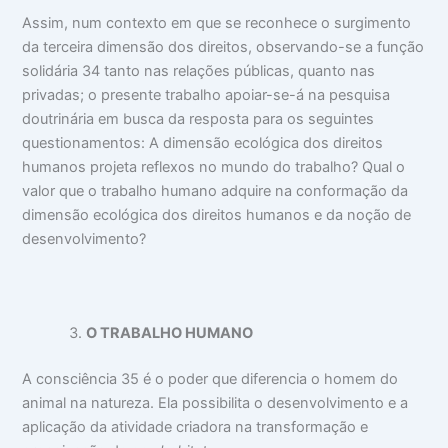
Assim, num contexto em que se reconhece o surgimento
da terceira dimensão dos direitos, observando-se a função
solidária 34 tanto nas relações públicas, quanto nas
privadas; o presente trabalho apoiar-se-á na pesquisa
doutrinária em busca da resposta para os seguintes
questionamentos: A dimensão ecológica dos direitos
humanos projeta reflexos no mundo do trabalho? Qual o
valor que o trabalho humano adquire na conformação da
dimensão ecológica dos direitos humanos e da noção de
desenvolvimento?
O TRABALHO HUMANO
A consciência 35 é o poder que diferencia o homem do
animal na natureza. Ela possibilita o desenvolvimento e a
aplicação da atividade criadora na transformação e