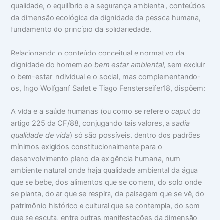
qualidade, o equilíbrio e a segurança ambiental, conteúdos
da dimensão ecológica da dignidade da pessoa humana,
fundamento do princípio da solidariedade.
Relacionando o conteúdo conceitual e normativo da
dignidade do homem ao
bem estar ambiental,
sem excluir
o bem-estar individual e o social, mas complementando-
os, Ingo Wolfganf Sarlet e Tiago Fensterseifer18, dispõem:
A vida e a saúde humanas (ou como se refere o
caput
do
artigo 225 da CF/88, conjugando tais valores, a
sadia
qualidade de vida
) só são possíveis, dentro dos padrões
mínimos exigidos constitucionalmente para o
desenvolvimento pleno da exigência humana, num
ambiente natural onde haja qualidade ambiental da água
que se bebe, dos alimentos que se comem, do solo onde
se planta, do ar que se respira, da paisagem que se vê, do
patrimônio histórico e cultural que se contempla, do som
que se escuta, entre outras manifestações da dimensão