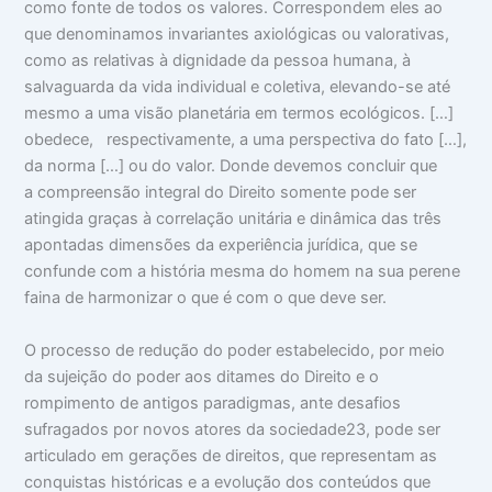
como fonte de todos os valores. Correspondem eles ao
que denominamos invariantes axiológicas ou valorativas,
como as relativas à dignidade da pessoa humana, à
salvaguarda da vida individual e coletiva, elevando-se até
mesmo a uma visão planetária em termos ecológicos. […]
obedece, respectivamente, a uma perspectiva do fato […],
da norma […] ou do valor. Donde devemos concluir que
a compreensão integral do Direito somente pode ser
atingida graças à correlação unitária e dinâmica das três
apontadas dimensões da experiência jurídica, que se
confunde com a história mesma do homem na sua perene
faina de harmonizar o que é com o que deve ser.
O processo de redução do poder estabelecido, por meio
da sujeição do poder aos ditames do Direito e o
rompimento de antigos paradigmas, ante desafios
sufragados por novos atores da sociedade23, pode ser
articulado em gerações de direitos, que representam as
conquistas históricas e a evolução dos conteúdos que