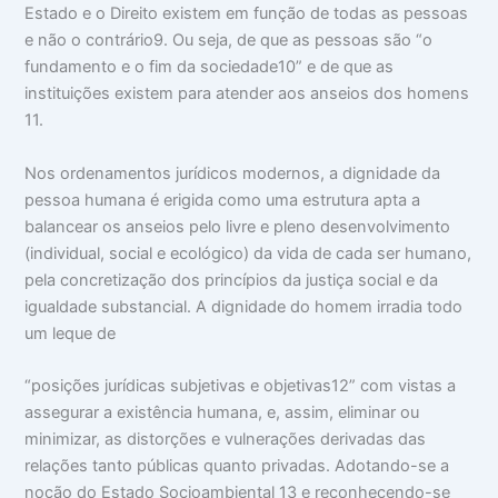
Estado e o Direito existem em função de todas as pessoas
e não o contrário9. Ou seja, de que as pessoas são “o
fundamento e o fim da sociedade10” e de que as
instituições existem para atender aos anseios dos homens
11.
Nos ordenamentos jurídicos modernos, a dignidade da
pessoa humana é erigida como uma estrutura apta a
balancear os anseios pelo livre e pleno desenvolvimento
(individual, social e ecológico) da vida de cada ser humano,
pela concretização dos princípios da justiça social e da
igualdade substancial. A dignidade do homem irradia todo
um leque de
“posições jurídicas subjetivas e objetivas12” com vistas a
assegurar a existência humana, e, assim, eliminar ou
minimizar, as distorções e vulnerações derivadas das
relações tanto públicas quanto privadas. Adotando-se a
noção do Estado Socioambiental 13 e reconhecendo-se