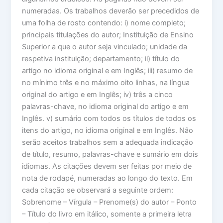
numeradas. Os trabalhos deverão ser precedidos de
uma folha de rosto contendo: i) nome completo;
principais titulações do autor; Instituição de Ensino
Superior a que o autor seja vinculado; unidade da
respetiva instituição; departamento; ii) título do
artigo no idioma original e em Inglês; iii) resumo de
no mínimo três e no máximo oito linhas, na língua
original do artigo e em Inglês; iv) três a cinco
palavras-chave, no idioma original do artigo e em
Inglês. v) sumário com todos os títulos de todos os
itens do artigo, no idioma original e em Inglês. Não
serão aceitos trabalhos sem a adequada indicação
de título, resumo, palavras-chave e sumário em dois
idiomas. As citações devem ser feitas por meio de
nota de rodapé, numeradas ao longo do texto. Em
cada citação se observará a seguinte ordem:
Sobrenome – Vírgula – Prenome(s) do autor – Ponto
– Título do livro em itálico, somente a primeira letra