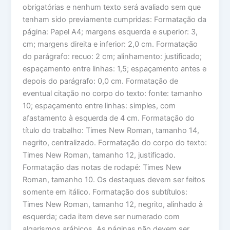
obrigatórias e nenhum texto será avaliado sem que
tenham sido previamente cumpridas: Formatação da
página: Papel A4; margens esquerda e superior: 3,
cm; margens direita e inferior: 2,0 cm. Formatação
do parágrafo: recuo: 2 cm; alinhamento: justificado;
espaçamento entre linhas: 1,5; espaçamento antes e
depois do parágrafo: 0,0 cm. Formatação de
eventual citação no corpo do texto: fonte: tamanho
10; espaçamento entre linhas: simples, com
afastamento à esquerda de 4 cm. Formatação do
título do trabalho: Times New Roman, tamanho 14,
negrito, centralizado. Formatação do corpo do texto:
Times New Roman, tamanho 12, justificado.
Formatação das notas de rodapé: Times New
Roman, tamanho 10. Os destaques devem ser feitos
somente em itálico. Formatação dos subtítulos:
Times New Roman, tamanho 12, negrito, alinhado à
esquerda; cada item deve ser numerado com
algarismos arábicos. As páginas não devem ser