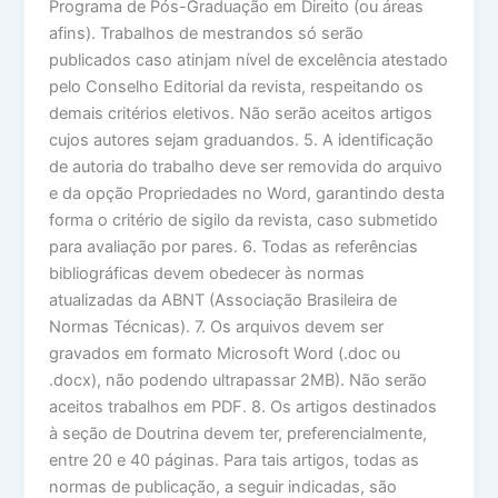
Programa de Pós-Graduação em Direito (ou áreas
afins). Trabalhos de mestrandos só serão
publicados caso atinjam nível de excelência atestado
pelo Conselho Editorial da revista, respeitando os
demais critérios eletivos. Não serão aceitos artigos
cujos autores sejam graduandos. 5. A identificação
de autoria do trabalho deve ser removida do arquivo
e da opção Propriedades no Word, garantindo desta
forma o critério de sigilo da revista, caso submetido
para avaliação por pares. 6. Todas as referências
bibliográficas devem obedecer às normas
atualizadas da ABNT (Associação Brasileira de
Normas Técnicas). 7. Os arquivos devem ser
gravados em formato Microsoft Word (.doc ou
.docx), não podendo ultrapassar 2MB). Não serão
aceitos trabalhos em PDF. 8. Os artigos destinados
à seção de Doutrina devem ter, preferencialmente,
entre 20 e 40 páginas. Para tais artigos, todas as
normas de publicação, a seguir indicadas, são