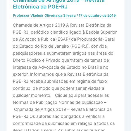
Eletrônica da PGE-RJ
Professor Vladmir Oliveira da Silveira
/
17 de outubro de 2019
Chamada de Artigos 2019 A Revista Eletrônica da
PGE-RJ, periódico científico ligado à Escola Superior
de Advocacia Pública (ESAP) da Procuradoria-Geral
do Estado do Rio de Janeiro (PGE-RJ), convida
pesquisadores a submeterem artigos nas áreas do
Direito Público e Privado que tratem de temas de
interesse da Advocacia de Estado no Brasil e no
exterior. Informamos que a Revista Eletrônica da
PGE-RJ recebe submissões em regime de fluxo
contínuo, de modo que podem ser enviadas a
qualquer momento. Clique aqui para acessar as
Normas de Publicação Normas de publicação –
Chamada de Artigos 2019 – Revista Eletrônica da
PGE-RJ Os autores são obrigados a verificar a
conformidade da submissão em relação a todos os
itens listados a seguir. As submissões que não