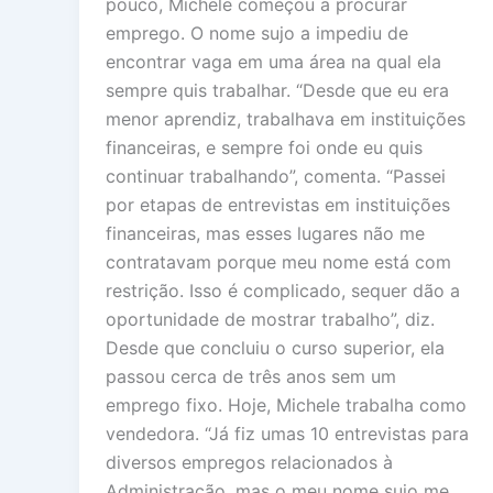
pouco, Michele começou a procurar
emprego. O nome sujo a impediu de
encontrar vaga em uma área na qual ela
sempre quis trabalhar. “Desde que eu era
menor aprendiz, trabalhava em instituições
financeiras, e sempre foi onde eu quis
continuar trabalhando”, comenta. “Passei
por etapas de entrevistas em instituições
financeiras, mas esses lugares não me
contratavam porque meu nome está com
restrição. Isso é complicado, sequer dão a
oportunidade de mostrar trabalho”, diz.
Desde que concluiu o curso superior, ela
passou cerca de três anos sem um
emprego fixo. Hoje, Michele trabalha como
vendedora. “Já fiz umas 10 entrevistas para
diversos empregos relacionados à
Administração, mas o meu nome sujo me