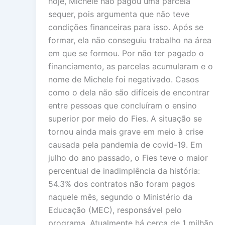
hoje, Michele não pagou uma parcela
sequer, pois argumenta que não teve
condições financeiras para isso. Após se
formar, ela não conseguiu trabalho na área
em que se formou. Por não ter pagado o
financiamento, as parcelas acumularam e o
nome de Michele foi negativado. Casos
como o dela não são difíceis de encontrar
entre pessoas que concluíram o ensino
superior por meio do Fies. A situação se
tornou ainda mais grave em meio à crise
causada pela pandemia de covid-19. Em
julho do ano passado, o Fies teve o maior
percentual de inadimplência da história:
54.3% dos contratos não foram pagos
naquele mês, segundo o Ministério da
Educação (MEC), responsável pelo
programa. Atualmente há cerca de 1 milhão