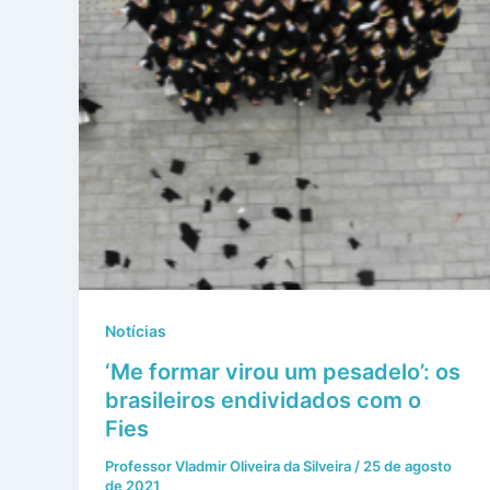
Notícias
‘Me formar virou um pesadelo’: os
brasileiros endividados com o
Fies
Professor Vladmir Oliveira da Silveira
/
25 de agosto
de 2021