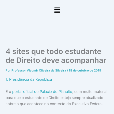
Ir
Menu
para
o
conteúdo
4 sites que todo estudante
de Direito deve acompanhar
Por
Professor Vladmir Oliveira da Silveira
/
18 de outubro de 2019
1. Presidência da República
É o
portal oficial do Palácio do Planalto
, com muito material
para que o estudante de Direito esteja sempre atualizado
sobre o que acontece no contexto do Executivo Federal.