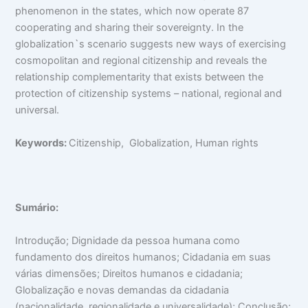
phenomenon in the states, which now operate 87
cooperating and sharing their sovereignty. In the
globalization`s scenario suggests new ways of exercising
cosmopolitan and regional citizenship and reveals the
relationship complementarity that exists between the
protection of citizenship systems – national, regional and
universal.
Ke
ywords:
Citizenship, Globalization, Human rights
S
umário:
Introdução; Dignidade da pessoa humana como
fundamento dos direitos humanos; Cidadania em suas
várias dimensões; Direitos humanos e cidadania;
Globalização e novas demandas da cidadania
(nacionalidade, regionalidade e universalidade); Conclusão;