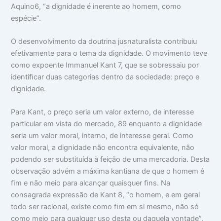
Aquino6, “a dignidade é inerente ao homem, como
espécie”.
O desenvolvimento da doutrina jusnaturalista contribuiu
efetivamente para o tema da dignidade. O movimento teve
como expoente Immanuel Kant 7, que se sobressaiu por
identiﬁcar duas categorias dentro da sociedade: preço e
dignidade.
Para Kant, o preço seria um valor externo, de interesse
particular em vista do mercado, 89 enquanto a dignidade
seria um valor moral, interno, de interesse geral. Como
valor moral, a dignidade não encontra equivalente, não
podendo ser substituída à feição de uma mercadoria. Desta
observação advém a máxima kantiana de que o homem é
ﬁm e não meio para alcançar quaisquer ﬁns. Na
consagrada expressão de Kant 8, “o homem, e em geral
todo ser racional, existe como ﬁm em si mesmo, não só
como meio para qualquer uso desta ou daquela vontade”.