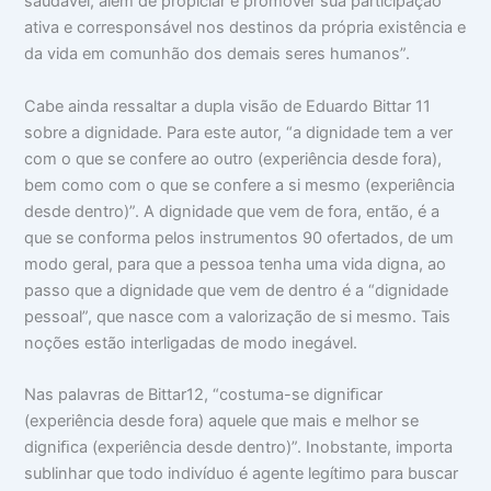
saudável, além de propiciar e promover sua participação
ativa e corresponsável nos destinos da própria existência e
da vida em comunhão dos demais seres humanos”.
Cabe ainda ressaltar a dupla visão de Eduardo Bittar 11
sobre a dignidade. Para este autor, “a dignidade tem a ver
com o que se confere ao outro (experiência desde fora),
bem como com o que se confere a si mesmo (experiência
desde dentro)”. A dignidade que vem de fora, então, é a
que se conforma pelos instrumentos 90 ofertados, de um
modo geral, para que a pessoa tenha uma vida digna, ao
passo que a dignidade que vem de dentro é a “dignidade
pessoal”, que nasce com a valorização de si mesmo. Tais
noções estão interligadas de modo inegável.
Nas palavras de Bittar12, “costuma-se digniﬁcar
(experiência desde fora) aquele que mais e melhor se
digniﬁca (experiência desde dentro)”. Inobstante, importa
sublinhar que todo indivíduo é agente legítimo para buscar