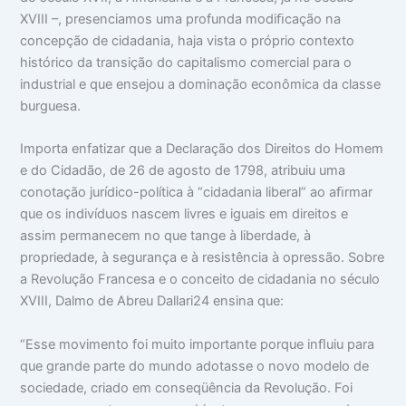
XVIII –, presenciamos uma profunda modiﬁcação na
concepção de cidadania, haja vista o próprio contexto
histórico da transição do capitalismo comercial para o
industrial e que ensejou a dominação econômica da classe
burguesa.
Importa enfatizar que a Declaração dos Direitos do Homem
e do Cidadão, de 26 de agosto de 1798, atribuiu uma
conotação jurídico-política à “cidadania liberal” ao aﬁrmar
que os indivíduos nascem livres e iguais em direitos e
assim permanecem no que tange à liberdade, à
propriedade, à segurança e à resistência à opressão. Sobre
a Revolução Francesa e o conceito de cidadania no século
XVIII, Dalmo de Abreu Dallari24 ensina que:
“Esse movimento foi muito importante porque inﬂuiu para
que grande parte do mundo adotasse o novo modelo de
sociedade, criado em conseqüência da Revolução. Foi