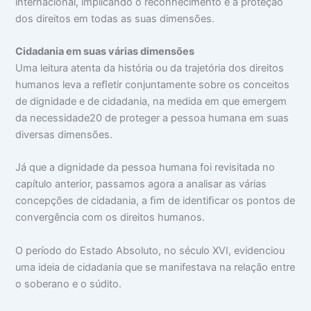
internacional, implicando o reconhecimento e a proteção
dos direitos em todas as suas dimensões.
C
idadania
em suas várias dimensões
Uma leitura atenta da história ou da trajetória dos direitos
humanos leva a reﬂetir conjuntamente sobre os conceitos
de dignidade e de cidadania, na medida em que emergem
da necessidade20 de proteger a pessoa humana em suas
diversas dimensões.
Já que a dignidade da pessoa humana foi revisitada no
capítulo anterior, passamos agora a analisar as várias
concepções de cidadania, a ﬁm de identiﬁcar os pontos de
convergência com os direitos humanos.
O período do Estado Absoluto, no século XVI, evidenciou
uma ideia de cidadania que se manifestava na relação entre
o soberano e o súdito.