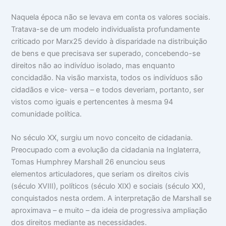
Naquela época não se levava em conta os valores sociais.
Tratava-se de um modelo individualista profundamente
criticado por Marx25 devido à disparidade na distribuição
de bens e que precisava ser superado, concebendo-se
direitos não ao indivíduo isolado, mas enquanto
concidadão. Na visão marxista, todos os indivíduos são
cidadãos e vice- versa – e todos deveriam, portanto, ser
vistos como iguais e pertencentes à mesma 94
comunidade política.
No século XX, surgiu um novo conceito de cidadania.
Preocupado com a evolução da cidadania na Inglaterra,
Tomas Humphrey Marshall 26 enunciou seus
elementos articuladores, que seriam os direitos civis
(século XVIII), políticos (século XIX) e sociais (século XX),
conquistados nesta ordem. A interpretação de Marshall se
aproximava – e muito – da ideia de progressiva ampliação
dos direitos mediante as necessidades.