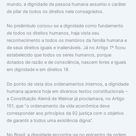
mundo, a dignidade da pessoa humana assumiu o caráter
de pilar de todos os direitos nela consagrados.
No preâmbulo coroou-se a dignidade como fundamento
de todos os direitos humanos, haja vista seu
reconhecimento a todos os membros da família humana e
de seus direitos iguais e inalienáveis. Já no Artigo 1º ﬁcou
estabelecido que todos os seres humanos, porque
dotados de razão e de consciência, nascem livres e iguais
em dignidade e em direitos 18.
Do ponto de vista dos ordenamentos internos, a dignidade
humana aparece hoje em diversos textos constitucionais –
a Constituição Alemã de Weimar já proclamava, no Artigo
151, que “o ordenamento da vida econômica deve
corresponder aos princípios da 92 justiça com o objetivo
de garantir a todos uma existência digna”.
No Brasil, a dignidade encontra-se no epicentro da ordem