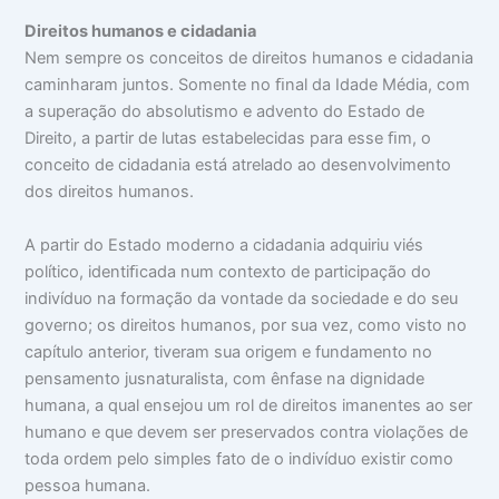
D
ireitos humanos
e cidadania
Nem sempre os conceitos de direitos humanos e cidadania
caminharam juntos. Somente no ﬁnal da Idade Média, com
a superação do absolutismo e advento do Estado de
Direito, a partir de lutas estabelecidas para esse ﬁm, o
conceito de cidadania está atrelado ao desenvolvimento
dos direitos humanos.
A partir do Estado moderno a cidadania adquiriu viés
político, identiﬁcada num contexto de participação do
indivíduo na formação da vontade da sociedade e do seu
governo; os direitos humanos, por sua vez, como visto no
capítulo anterior, tiveram sua origem e fundamento no
pensamento jusnaturalista, com ênfase na dignidade
humana, a qual ensejou um rol de direitos imanentes ao ser
humano e que devem ser preservados contra violações de
toda ordem pelo simples fato de o indivíduo existir como
pessoa humana.