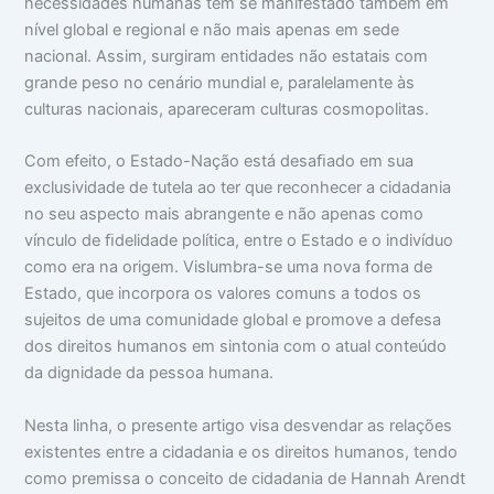
necessidades humanas têm se manifestado também em
nível global e regional e não mais apenas em sede
nacional. Assim, surgiram entidades não estatais com
grande peso no cenário mundial e, paralelamente às
culturas nacionais, apareceram culturas cosmopolitas.
Com efeito, o Estado-Nação está desaﬁado em sua
exclusividade de tutela ao ter que reconhecer a cidadania
no seu aspecto mais abrangente e não apenas como
vínculo de ﬁdelidade política, entre o Estado e o indivíduo
como era na origem. Vislumbra-se uma nova forma de
Estado, que incorpora os valores comuns a todos os
sujeitos de uma comunidade global e promove a defesa
dos direitos humanos em sintonia com o atual conteúdo
da dignidade da pessoa humana.
Nesta linha, o presente artigo visa desvendar as relações
existentes entre a cidadania e os direitos humanos, tendo
como premissa o conceito de cidadania de Hannah Arendt