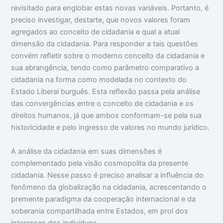
revisitado para englobar estas novas variáveis. Portanto, é
preciso investigar, destarte, que novos valores foram
agregados ao conceito de cidadania e qual a atual
dimensão da cidadania. Para responder a tais questões
convém reﬂetir sobre o moderno conceito da cidadania e
sua abrangência, tendo como parâmetro comparativo a
cidadania na forma como modelada no contexto do
Estado Liberal burguês. Esta reﬂexão passa pela análise
das convergências entre o conceito de cidadania e os
direitos humanos, já que ambos conformam-se pela sua
historicidade e pelo ingresso de valores no mundo jurídico.
A análise da cidadania em suas dimensões é
complementado pela visão cosmopolita da presente
cidadania. Nesse passo é preciso analisar a inﬂuência do
fenômeno da globalização na cidadania, acrescentando o
premente paradigma da cooperação internacional e da
soberania compartilhada entre Estados, em prol dos
interesses dos indivíduos.