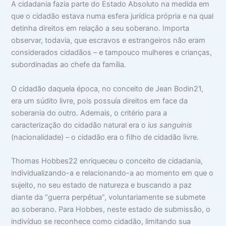
A cidadania fazia parte do Estado Absoluto na medida em
que o cidadão estava numa esfera jurídica própria e na qual
detinha direitos em relação a seu soberano. Importa
observar, todavia, que escravos e estrangeiros não eram
considerados cidadãos – e tampouco mulheres e crianças,
subordinadas ao chefe da família.
O cidadão daquela época, no conceito de Jean Bodin21,
era um súdito livre, pois possuía direitos em face da
soberania do outro. Ademais, o critério para a
caracterização do cidadão natural era o
iu
s sanguinis
(nacionalidade) – o cidadão era o ﬁlho de cidadão livre.
Thomas Hobbes22 enriqueceu o conceito de cidadania,
individualizando-a e relacionando-a ao momento em que o
sujeito, no seu estado de natureza e buscando a paz
diante da “guerra perpétua”, voluntariamente se submete
ao soberano. Para Hobbes, neste estado de submissão, o
indivíduo se reconhece como cidadão, limitando sua