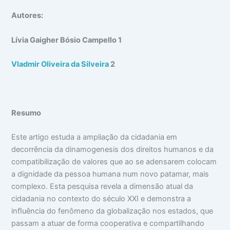
Autores:
Lívia Gaigher
B
ósio Campello
1
Vladmir Oliveira da Silveira
2
R
esumo
Este artigo estuda a ampliação da cidadania em
decorrência da dinamogenesis dos direitos humanos e da
compatibilização de valores que ao se adensarem colocam
a dignidade da pessoa humana num novo patamar, mais
complexo. Esta pesquisa revela a dimensão atual da
cidadania no contexto do século XXI e demonstra a
inﬂuência do fenômeno da globalização nos estados, que
passam a atuar de forma cooperativa e compartilhando