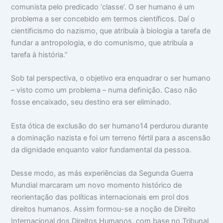
comunista pelo predicado ‘classe’. O ser humano é um
problema a ser concebido em termos cientíﬁcos. Daí o
cientiﬁcismo do nazismo, que atribuía à biologia a tarefa de
fundar a antropologia, e do comunismo, que atribuía a
tarefa à história.”
Sob tal perspectiva, o objetivo era enquadrar o ser humano
– visto como um problema – numa deﬁnição. Caso não
fosse encaixado, seu destino era ser eliminado.
Esta ótica de exclusão do ser humano14 perdurou durante
a dominação nazista e foi um terreno fértil para a ascensão
da dignidade enquanto valor fundamental da pessoa.
Desse modo, as más experiências da Segunda Guerra
Mundial marcaram um novo momento histórico de
reorientação das políticas internacionais em prol dos
direitos humanos. Assim formou-se a noção de Direito
Internacional dos Direitos Humanos, com base no Tribunal