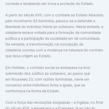
vontade e recebendo em troca a proteção do Estado.
A partir do século XVII, com o combate ao Estado Absoluto
pelo movimento 93 iluminista, passou-se a defender a
liberdade do indivíduo frente ao soberano. Neste embate, a
cidadania estava voltada para a formação da comunidade
política e a participação da sociedade em tal comunidade.
Na verdade, a transformação na concepção de
cidadania ocorreu com a mudança na natureza do contrato
que dava origem ao Estado.
Em Hobbes, o contrato social se embasava na livre
submissão dos súditos ao soberano, ao passo que
em Rousseau 23, com razões iluministas, havia um
consenso entre indivíduos livres e iguais, que se
conformava na forma de Estado.
Com a força das revoluções burguesas – a Inglesa, no ﬁnal
do século XVII; a Americana e a Francesa, já no século