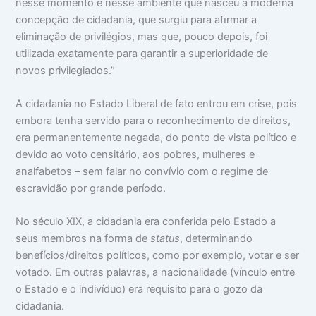
nesse momento e nesse ambiente que nasceu a moderna
concepção de cidadania, que surgiu para aﬁrmar a
eliminação de privilégios, mas que, pouco depois, foi
utilizada exatamente para garantir a superioridade de
novos privilegiados.”
A cidadania no Estado Liberal de fato entrou em crise, pois
embora tenha servido para o reconhecimento de direitos,
era permanentemente negada, do ponto de vista político e
devido ao voto censitário, aos pobres, mulheres e
analfabetos – sem falar no convívio com o regime de
escravidão por grande período.
No século XIX, a cidadania era conferida pelo Estado a
seus membros na forma de
status
, determinando
benefícios/direitos políticos, como por exemplo, votar e ser
votado. Em outras palavras, a nacionalidade (vínculo entre
o Estado e o indivíduo) era requisito para o gozo da
cidadania.