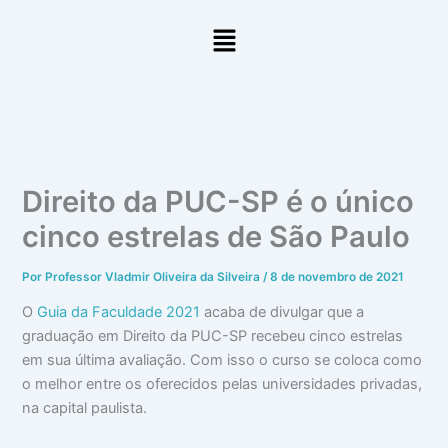
Ir
Menu
para
o
conteúdo
Direito da PUC-SP é o único
cinco estrelas de São Paulo
Por
Professor Vladmir Oliveira da Silveira
/
8 de novembro de 2021
O
Guia da Faculdade 2021
acaba de divulgar que a
graduação em Direito da PUC-SP recebeu cinco estrelas
em sua última avaliação. Com isso o curso se coloca como
o melhor entre os oferecidos pelas universidades privadas,
na capital paulista.