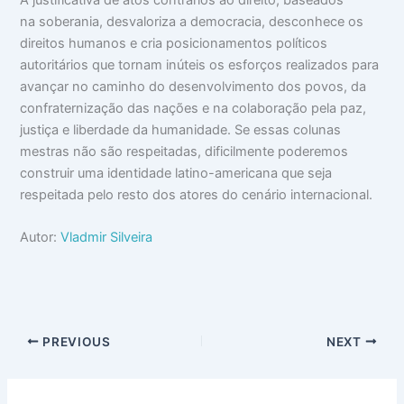
A justificativa de atos contrários ao direito, baseados
na soberania, desvaloriza a democracia, desconhece os
direitos humanos e cria posicionamentos políticos
autoritários que tornam inúteis os esforços realizados para
avançar no caminho do desenvolvimento dos povos, da
confraternização das nações e na colaboração pela paz,
justiça e liberdade da humanidade. Se essas colunas
mestras não são respeitadas, dificilmente poderemos
construir uma identidade latino-americana que seja
respeitada pelo resto dos atores do cenário internacional.
Autor:
Vladmir Silveira
PREVIOUS
NEXT