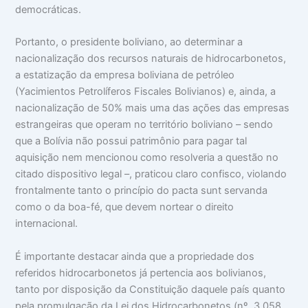
democráticas.
Portanto, o presidente boliviano, ao determinar a
nacionalização dos recursos naturais de hidrocarbonetos,
a estatização da empresa boliviana de petróleo
(Yacimientos Petrolíferos Fiscales Bolivianos) e, ainda, a
nacionalização de 50% mais uma das ações das empresas
estrangeiras que operam no território boliviano – sendo
que a Bolívia não possui patrimônio para pagar tal
aquisição nem mencionou como resolveria a questão no
citado dispositivo legal –, praticou claro confisco, violando
frontalmente tanto o princípio do pacta sunt servanda
como o da boa-fé, que devem nortear o direito
internacional.
É importante destacar ainda que a propriedade dos
referidos hidrocarbonetos já pertencia aos bolivianos,
tanto por disposição da Constituição daquele país quanto
pela promulgação da Lei dos Hidrocarbonetos (nº. 3.058,