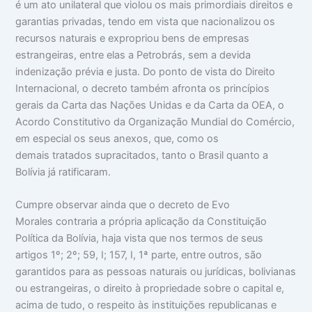
é um ato unilateral que violou os mais primordiais direitos e
garantias privadas, tendo em vista que nacionalizou os
recursos naturais e expropriou bens de empresas
estrangeiras, entre elas a Petrobrás, sem a devida
indenização prévia e justa. Do ponto de vista do Direito
Internacional, o decreto também afronta os princípios
gerais da Carta das Nações Unidas e da Carta da OEA, o
Acordo Constitutivo da Organização Mundial do Comércio,
em especial os seus anexos, que, como os
demais tratados supracitados, tanto o Brasil quanto a
Bolívia já ratificaram.
Cumpre observar ainda que o decreto de Evo
Morales contraria a própria aplicação da Constituição
Política da Bolívia, haja vista que nos termos de seus
artigos 1º; 2º; 59, I; 157, I, 1ª parte, entre outros, são
garantidos para as pessoas naturais ou jurídicas, bolivianas
ou estrangeiras, o direito à propriedade sobre o capital e,
acima de tudo, o respeito às instituições republicanas e