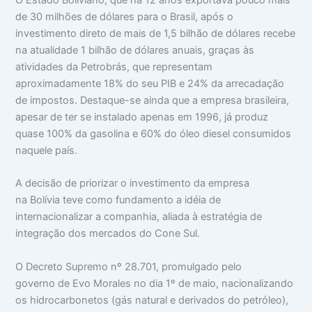
O Estado Boliviano, que há 12 anos exportava pouco mais
de 30 milhões de dólares para o Brasil, após o
investimento direto de mais de 1,5 bilhão de dólares recebe
na atualidade 1 bilhão de dólares anuais, graças às
atividades da Petrobrás, que representam
aproximadamente 18% do seu PIB e 24% da arrecadação
de impostos. Destaque-se ainda que a empresa brasileira,
apesar de ter se instalado apenas em 1996, já produz
quase 100% da gasolina e 60% do óleo diesel consumidos
naquele país.
A decisão de priorizar o investimento da empresa
na Bolívia teve como fundamento a idéia de
internacionalizar a companhia, aliada à estratégia de
integração dos mercados do Cone Sul.
O Decreto Supremo nº 28.701, promulgado pelo
governo de Evo Morales no dia 1º de maio, nacionalizando
os hidrocarbonetos (gás natural e derivados do petróleo),