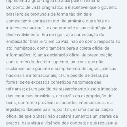
representa a gota d’água da atual política externa.
Do ponto de vista pragmático é inaceitável que o governo
brasileiro se pronuncie de forma tão tímida e
complacente contra um ato tão arbitrário que afeta os
interesses nacionais e compromete a sua estratégia de
desenvolvimento. Era de rigor: a) a convocação do
embaixador brasileiro em La Paz, não só como resposta ao
ato inamistoso, como também para a coleta oficial de
informações; b) uma declaração oficial de preocupação
com o referido decreto supremo, uma vez que não
esclarece nem garante o cumprimento de regras jurídicas
nacionais e internacionais; c) um pedido de desculpa
formal pelos excessos cometidos na tomada das
refinarias; d) um pedido de ressarcimento justo e imediato
das empresas brasileiras, em razão da expropriação de
bens, conforme prevêem os acordos internacionais e a
legislação daquele país; e, por fim, e) uma comunicação
oficial de que o Brasil não aceitará aumentos unilaterais de
preços, haja vista a vigência dos contratos que regulam a