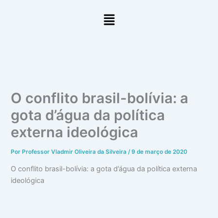
Ir
Menu
para
o
conteúdo
O conflito brasil-bolívia: a
gota d’água da política
externa ideológica
Por
Professor Vladmir Oliveira da Silveira
/
9 de março de 2020
O conflito brasil-bolívia: a gota d’água da política externa
ideológica