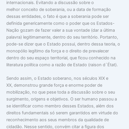
internacionais. Evitando a discussão sobre o
melhor conceito de soberania, ou a data de formação
dessas entidades, o fato é que a soberania pode ser
definida genericamente como o poder que os Estados-
Nação gozam de fazer valer a sua vontade (dar a última
palavra) legitimamente, dentro do seu território. Portanto,
pode-se dizer que o Estado possui, dentro dessa teoria, o
monopólio legítimo da força e o direito de prevalecer
dentro do seu espaço territorial, que ficou conhecido na
literatura política como a razão de Estado (raison d´État).
Sendo assim, o Estado soberano, nos séculos XIX e
XX, demonstrou grande força e enorme poder de
mobilização, no que pese toda a discussão sobre o seu
surgimento, origens e objetivos. O ser humano passou a
se identificar como membro desses Estados, além dos
direitos fundamentais só serem garantidos em virtude do
reconhecimento aos seus membros da qualidade de
cidadão. Nesse sentido, convém citar a figura dos