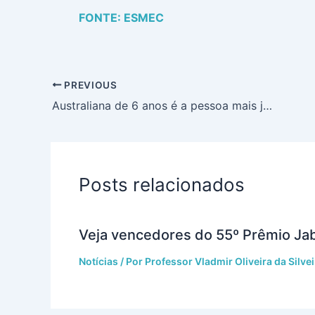
FONTE: ESMEC
PREVIOUS
Australiana de 6 anos é a pessoa mais jovem a publicar artigo científico
Posts relacionados
Veja vencedores do 55º Prêmio Jab
Notícias
/ Por
Professor Vladmir Oliveira da Silvei