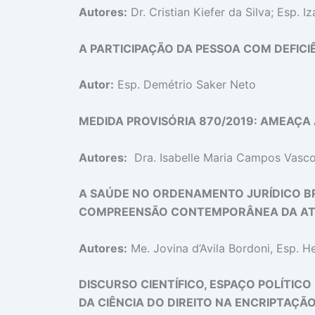
Autores:
Dr. Cristian Kiefer da Silva; Esp. I
A PARTICIPAÇÃO DA PESSOA COM DEFICI
Autor:
Esp. Demétrio Saker Neto
MEDIDA PROVISÓRIA 870/2019: AMEAÇA 
Autores:
Dra. Isabelle Maria Campos Vascon
A SAÚDE NO ORDENAMENTO JURÍDICO BR
COMPREENSÃO CONTEMPORÂNEA DA AT
Autores:
Me. Jovina d’Avila Bordoni, Esp. 
DISCURSO CIENTÍFICO, ESPAÇO POLÍTI
DA CIÊNCIA DO DIREITO NA ENCRIPTAÇ