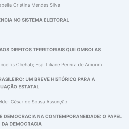
zabella Cristina Mendes Silva
ÊNCIA NO SISTEMA ELEITORAL
AOS DIREITOS TERRITORIAIS QUILOMBOLAS
celos Chehab; Esp. Liliane Pereira de Amorim
ASILEIRO: UM BREVE HISTÓRICO PARA A
UAÇÃO ESTATAL
Helder César de Sousa Assunção
CO E DEMOCRACIA NA CONTEMPORANEIDADE: O PAPEL
ÃO DA DEMOCRACIA