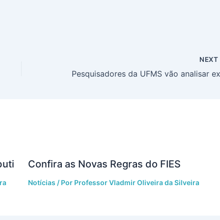
NEX
uti
Confira as Novas Regras do FIES
ra
Notícias
/ Por
Professor Vladmir Oliveira da Silveira