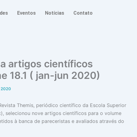
ades
Eventos
Notícias
Contato
 artigos científicos
 18.1 ( jan-jun 2020)
e 2020
evista Themis, periódico científico da Escola Superior
, selecionou nove artigos científicos para o volume
tidos à banca de pareceristas e avaliados através do