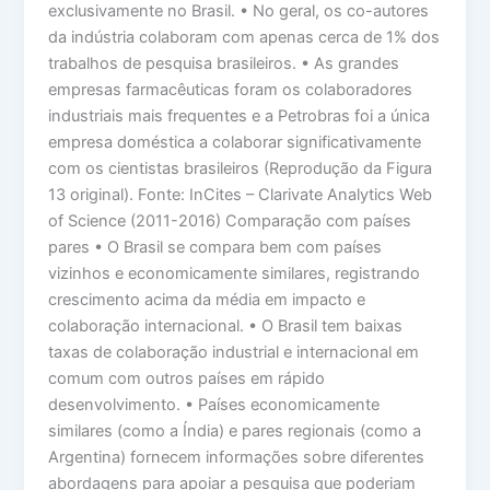
exclusivamente no Brasil. • No geral, os co-autores
da indústria colaboram com apenas cerca de 1% dos
trabalhos de pesquisa brasileiros. • As grandes
empresas farmacêuticas foram os colaboradores
industriais mais frequentes e a Petrobras foi a única
empresa doméstica a colaborar significativamente
com os cientistas brasileiros (Reprodução da Figura
13 original). Fonte: InCites – Clarivate Analytics Web
of Science (2011-2016) Comparação com países
pares • O Brasil se compara bem com países
vizinhos e economicamente similares, registrando
crescimento acima da média em impacto e
colaboração internacional. • O Brasil tem baixas
taxas de colaboração industrial e internacional em
comum com outros países em rápido
desenvolvimento. • Países economicamente
similares (como a Índia) e pares regionais (como a
Argentina) fornecem informações sobre diferentes
abordagens para apoiar a pesquisa que poderiam