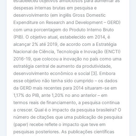
estabeleceu objetivos ambiciosos para aumentar as
despesas internas brutas em pesquisa e
desenvolvimento (em inglês Gross Domestic
Expenditure on Research and Development – GERD)
com uma porcentagem do Produto Interno Bruto
(PIB). O objetivo atual, estabelecido em 2014, é
alcançar 2% até 2019, de acordo com a Estratégia
Nacional de Ciência, Tecnologia e Inovação (ENCTI)
2016-19, que colocou a inovação no país como uma
estratégia central de aumento da produtividade,
desenvolvimento econômico e social [3]. Embora
esse objetivo não tenha sido cumprido – os dados
da GERD mais recentes para 2014 situaram-se em
1,17% do PIB, ante 1,20% no ano anterior – em
termos reais de financiamento, a pesquisa continua
a crescer. Qual é o impacto da pesquisa brasileira? O
número de citações que uma publicação de pesquisa
(paper) recebe reflete o impacto que teve em
pesquisas posteriores. As publicações científicas