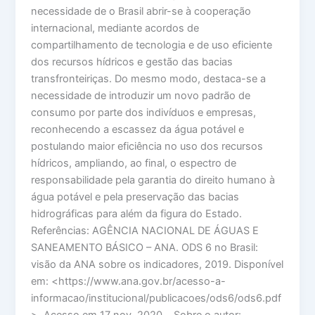
necessidade de o Brasil abrir-se à cooperação
internacional, mediante acordos de
compartilhamento de tecnologia e de uso eficiente
dos recursos hídricos e gestão das bacias
transfronteiriças. Do mesmo modo, destaca-se a
necessidade de introduzir um novo padrão de
consumo por parte dos indivíduos e empresas,
reconhecendo a escassez da água potável e
postulando maior eficiência no uso dos recursos
hídricos, ampliando, ao final, o espectro de
responsabilidade pela garantia do direito humano à
água potável e pela preservação das bacias
hidrográficas para além da figura do Estado.
Referências: AGÊNCIA NACIONAL DE ÁGUAS E
SANEAMENTO BÁSICO – ANA. ODS 6 no Brasil:
visão da ANA sobre os indicadores, 2019. Disponível
em: <https://www.ana.gov.br/acesso-a-
informacao/institucional/publicacoes/ods6/ods6.pdf
>. Acesso em 17 nov. 2020. Sobre o autor: