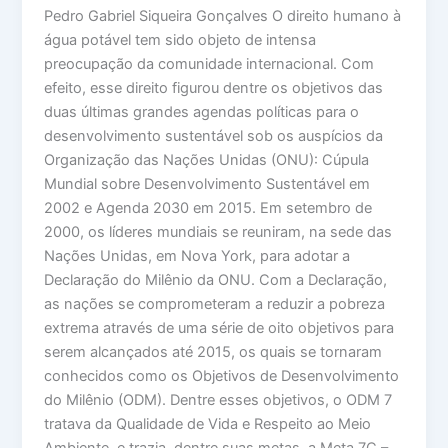
Pedro Gabriel Siqueira Gonçalves O direito humano à
água potável tem sido objeto de intensa
preocupação da comunidade internacional. Com
efeito, esse direito figurou dentre os objetivos das
duas últimas grandes agendas políticas para o
desenvolvimento sustentável sob os auspícios da
Organização das Nações Unidas (ONU): Cúpula
Mundial sobre Desenvolvimento Sustentável em
2002 e Agenda 2030 em 2015. Em setembro de
2000, os líderes mundiais se reuniram, na sede das
Nações Unidas, em Nova York, para adotar a
Declaração do Milênio da ONU. Com a Declaração,
as nações se comprometeram a reduzir a pobreza
extrema através de uma série de oito objetivos para
serem alcançados até 2015, os quais se tornaram
conhecidos como os Objetivos de Desenvolvimento
do Milênio (ODM). Dentre esses objetivos, o ODM 7
tratava da Qualidade de Vida e Respeito ao Meio
Ambiente, e trazia, dentre suas metas, a Meta 7C –