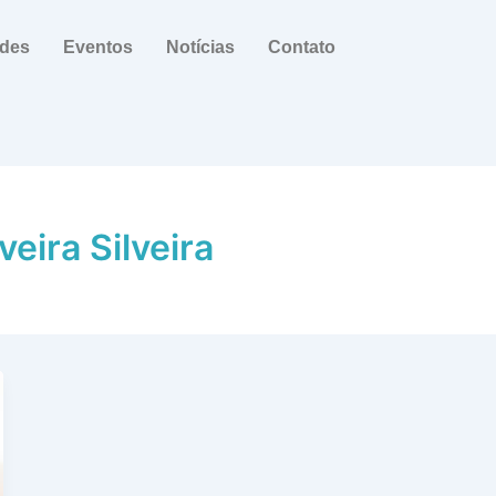
ades
Eventos
Notícias
Contato
eira Silveira