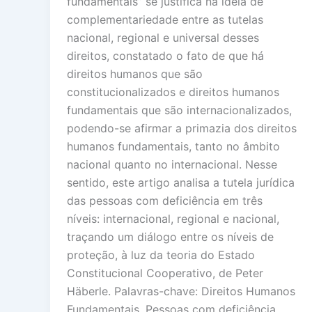
fundamentais” se justifica na ideia de
complementariedade entre as tutelas
nacional, regional e universal desses
direitos, constatado o fato de que há
direitos humanos que são
constitucionalizados e direitos humanos
fundamentais que são internacionalizados,
podendo-se afirmar a primazia dos direitos
humanos fundamentais, tanto no âmbito
nacional quanto no internacional. Nesse
sentido, este artigo analisa a tutela jurídica
das pessoas com deficiência em três
níveis: internacional, regional e nacional,
traçando um diálogo entre os níveis de
proteção, à luz da teoria do Estado
Constitucional Cooperativo, de Peter
Häberle. Palavras-chave: Direitos Humanos
Fundamentais, Pessoas com deficiência,