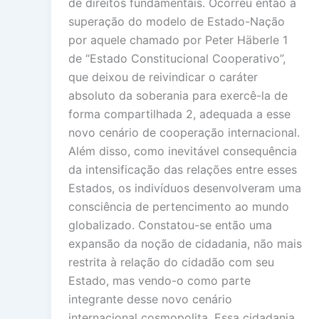
de direitos fundamentais. Ocorreu então a
superação do modelo de Estado-Nação
por aquele chamado por Peter Häberle 1
de “Estado Constitucional Cooperativo”,
que deixou de reivindicar o caráter
absoluto da soberania para exercê-la de
forma compartilhada 2, adequada a esse
novo cenário de cooperação internacional.
Além disso, como inevitável consequência
da intensificação das relações entre esses
Estados, os indivíduos desenvolveram uma
consciência de pertencimento ao mundo
globalizado. Constatou-se então uma
expansão da noção de cidadania, não mais
restrita à relação do cidadão com seu
Estado, mas vendo-o como parte
integrante desse novo cenário
internacional cosmopolita. Essa cidadania