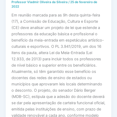
Professor Vladmir Oliveira da Silveira
/
25 de fevereiro de
2022
Em reunião marcada para as 9h desta quinta-feira
(17), a Comissão de Educação, Cultura e Esporte
(CE) deve analisar um projeto de lei que estende a
professores da educação básica e profissional o
benefício da meia-entrada em espetáculos artístico-
culturais e esportivos. O PL 3.941/2019, um dos 16
itens da pauta, altera Lei da Meia-Entrada (Lei
12.933, de 2013) para incluir todos os professores
de nível básico e superior entre os beneficiários.
Atualmente, só têm garantido esse benefício os
docentes das redes de ensino de estados ou
municípios que aprovaram leis locais determinando
o desconto. O projeto, do senador Dário Berger
(MDB-SC), estipula que a adesão do docente deverá
se dar pela apresentação de carteira funcional oficial,
emitida pelas instituições de ensino, com prazo de
validade renovável a cada ano, conforme modelo