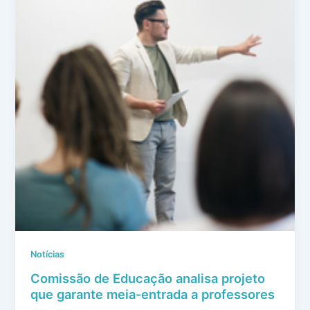
Notícias
Comissão de Educação analisa projeto
que garante meia-entrada a professores