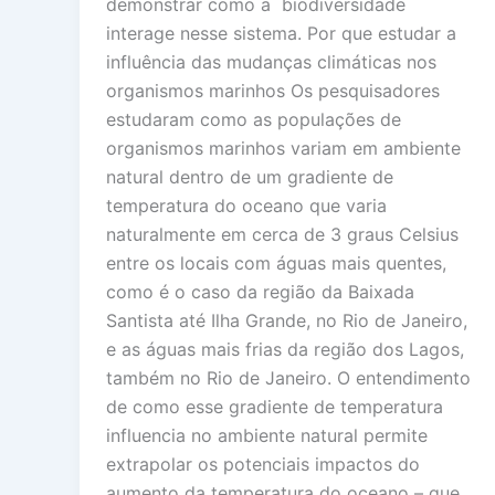
demonstrar como a biodiversidade
interage nesse sistema. Por que estudar a
influência das mudanças climáticas nos
organismos marinhos Os pesquisadores
estudaram como as populações de
organismos marinhos variam em ambiente
natural dentro de um gradiente de
temperatura do oceano que varia
naturalmente em cerca de 3 graus Celsius
entre os locais com águas mais quentes,
como é o caso da região da Baixada
Santista até Ilha Grande, no Rio de Janeiro,
e as águas mais frias da região dos Lagos,
também no Rio de Janeiro. O entendimento
de como esse gradiente de temperatura
influencia no ambiente natural permite
extrapolar os potenciais impactos do
aumento da temperatura do oceano – que,