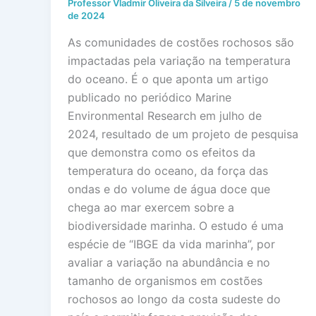
Professor Vladmir Oliveira da Silveira
/
5 de novembro
de 2024
As comunidades de costões rochosos são
impactadas pela variação na temperatura
do oceano. É o que aponta um artigo
publicado no periódico Marine
Environmental Research em julho de
2024, resultado de um projeto de pesquisa
que demonstra como os efeitos da
temperatura do oceano, da força das
ondas e do volume de água doce que
chega ao mar exercem sobre a
biodiversidade marinha. O estudo é uma
espécie de “IBGE da vida marinha”, por
avaliar a variação na abundância e no
tamanho de organismos em costões
rochosos ao longo da costa sudeste do