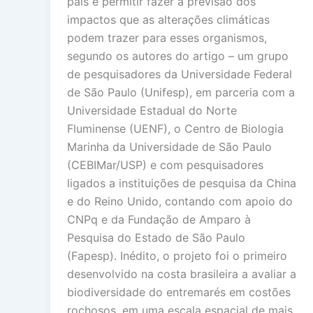
país e permitir fazer a previsão dos
impactos que as alterações climáticas
podem trazer para esses organismos,
segundo os autores do artigo – um grupo
de pesquisadores da Universidade Federal
de São Paulo (Unifesp), em parceria com a
Universidade Estadual do Norte
Fluminense (UENF), o Centro de Biologia
Marinha da Universidade de São Paulo
(CEBIMar/USP) e com pesquisadores
ligados a instituições de pesquisa da China
e do Reino Unido, contando com apoio do
CNPq e da Fundação de Amparo à
Pesquisa do Estado de São Paulo
(Fapesp). Inédito, o projeto foi o primeiro
desenvolvido na costa brasileira a avaliar a
biodiversidade do entremarés em costões
rochosos, em uma escala espacial de mais