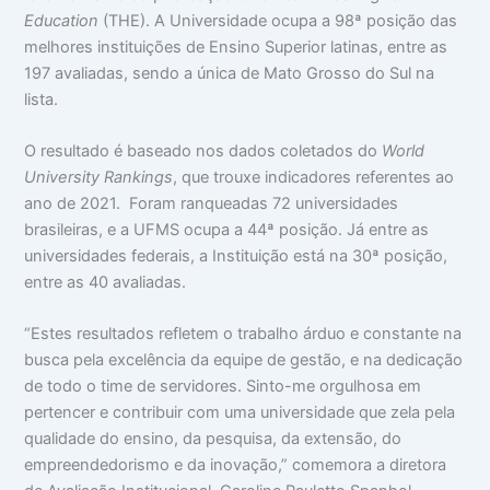
Education
(THE). A Universidade ocupa a 98ª posição das
melhores instituições de Ensino Superior latinas, entre as
197 avaliadas, sendo a única de Mato Grosso do Sul na
lista.
O resultado é baseado nos dados coletados do
World
University Rankings
, que trouxe indicadores referentes ao
ano de 2021. Foram ranqueadas 72 universidades
brasileiras, e a UFMS ocupa a 44ª posição. Já entre as
universidades federais, a Instituição está na 30ª posição,
entre as 40 avaliadas.
“Estes resultados refletem o trabalho árduo e constante na
busca pela excelência da equipe de gestão, e na dedicação
de todo o time de servidores. Sinto-me orgulhosa em
pertencer e contribuir com uma universidade que zela pela
qualidade do ensino, da pesquisa, da extensão, do
empreendedorismo e da inovação,” comemora a diretora