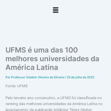
Ir
Menu
para
o
conteúdo
UFMS é uma das 100
melhores universidades da
América Latina
Por
Professor Vladmir Oliveira da Silveira
/
25 de julho de 2022
Fonte: UFMS
Pelo terceiro ano consecutivo, a UFMS foi classificada no
ranking das melhores universidades da América Latina no
levantamento da publicação britânica
Times Higher