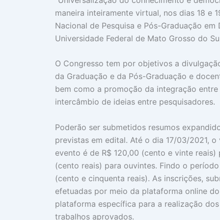
maneira inteiramente virtual, nos dias 18 
Nacional de Pesquisa e Pós-Graduação em D
Universidade Federal de Mato Grosso do Su
O Congresso tem por objetivos a divulgação
da Graduação e da Pós-Graduação e docentes
bem como a promoção da integração entre o
intercâmbio de ideias entre pesquisadores.
Poderão ser submetidos resumos expandido
previstas em edital. Até o dia 17/03/2021, o
evento é de R$ 120,00 (cento e vinte reais)
(cento reais) para ouvintes. Findo o períod
(cento e cinquenta reais). As inscrições, s
efetuadas por meio da plataforma online do
plataforma específica para a realização do
trabalhos aprovados.