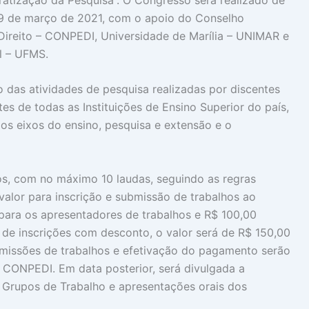
e 19 de março de 2021, com o apoio do Conselho
ireito – CONPEDI, Universidade de Marília – UNIMAR e
l – UFMS.
 das atividades de pesquisa realizadas por discentes
 de todas as Instituições de Ensino Superior do país,
s eixos do ensino, pesquisa e extensão e o
s, com no máximo 10 laudas, seguindo as regras
 valor para inscrição e submissão de trabalhos ao
 para os apresentadores de trabalhos e R$ 100,00
o de inscrições com desconto, o valor será de R$ 150,00
ubmissões de trabalhos e efetivação do pagamento serão
 CONPEDI. Em data posterior, será divulgada a
s Grupos de Trabalho e apresentações orais dos