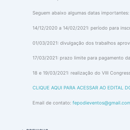
Seguem abaixo algumas datas importantes:
14/12/2020 a 14/02/2021: período para insc
01/03/2021: divulgação dos trabalhos apro
17/03/2021: prazo limite para pagamento d
18 e 19/03/2021: realização do VIII Congre
CLIQUE AQUI PARA ACESSAR AO EDITAL 
Email de contato:
fepodieventos@gmail.co