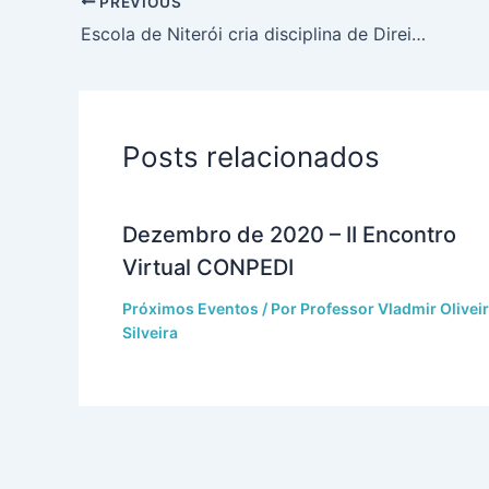
PREVIOUS
Escola de Niterói cria disciplina de Direitos Humanos para alunos do Ensino Fundamental
Posts relacionados
Dezembro de 2020 – II Encontro
Virtual CONPEDI
Próximos Eventos
/ Por
Professor Vladmir Olivei
Silveira