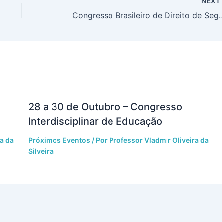
NEX
Congresso Brasileiro de Direi
28 a 30 de Outubro – Congresso
Interdisciplinar de Educação
ra da
Próximos Eventos
/ Por
Professor Vladmir Oliveira da
Silveira