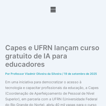
Ir
Menu
para
o
conteúdo
Capes e UFRN lançam curso
gratuito de IA para
educadores
Por
Professor Vladmir Oliveira da Silveira
/
19 de setembro de 2025
Em uma iniciativa para democratizar o acesso à
tecnologia e capacitar profissionais da educação, a Capes
(Coordenação de Aperfeiçoamento de Pessoal de Nível
Superior), em parceria com a UFRN (Universidade Federal
do Rio Grande do Norte), abriu 40 mil vagas para o curso