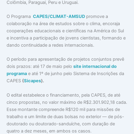
Colômbia, Paraguai, Peru e Uruguai.
O Programa
CAPES/CLIMAT-AMSUD
promove a
colaboração na área de estudos sobre o clima, encoraja
cooperações educacionais e científicas na América do Sul
e incentiva a participação de jovens cientistas, formando e
dando continuidade a redes internacionais.
O período para apresentação de projetos conjuntos prevê
dois prazos: até 17 de maio pelo
site internacional do
programa
e até 1º de junho pelo Sistema de Inscrições da
CAPES
(
Sicapes
).
O edital estabelece o financiamento, pela CAPES, de até
cinco propostas, no valor máximo de R$2.301.902,18 cada.
Esse montante compreende R$120 mil para missões de
trabalho e um limite de duas bolsas no exterior — de pós-
doutorado ou doutorado-sanduíche, com duração de
quatro a dez meses, em ambos os casos.