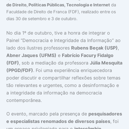
de Direito, Políticas Públicas, Tecnologia e Internet
da
Faculdade de Direito de Franca (FDF), realizado entre os
dias 30 de setembro e 3 de outubro.
No dia 1º de outubro, tive a honra de integrar o
Painel “Democracia e Integridade da Informação” ao
lado dos ilustres professores
Rubens Beçak (USP)
,
Abner Jaques (UFMS)
e
Fabrício Facury Fidalgo
(FDF)
, sob a mediação da professora
Júlia Mesquita
(PPGD/FDF)
. Foi uma experiência enriquecedora
poder discutir e compartilhar reflexões sobre temas
tão relevantes e urgentes, como a desinformação e
a integridade da informação na democracia
contemporânea.
O evento, marcado pela presença de
pesquisadores
e especialistas renomados de diversos países
, foi
um espaço privilegiado para o
intercâmbio