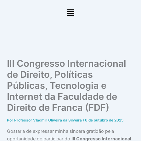
Ir
Menu
para
o
conteúdo
III Congresso Internacional
de Direito, Políticas
Públicas, Tecnologia e
Internet da Faculdade de
Direito de Franca (FDF)
Por
Professor Vladmir Oliveira da Silveira
/
6 de outubro de 2025
Gostaria de expressar minha sincera gratidão pela
oportunidade de participar do
III Congresso Internacional