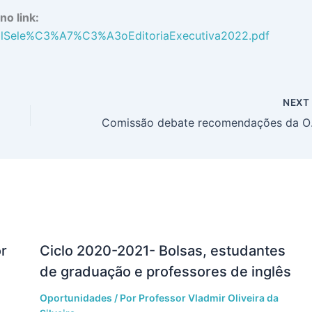
o link:
/EditalSele%C3%A7%C3%A3oEditoriaExecutiva2022.pdf
NEX
Comissão deba
or
Ciclo 2020-2021- Bolsas, estudantes
de graduação e professores de inglês
Oportunidades
/ Por
Professor Vladmir Oliveira da