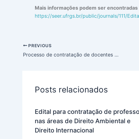
Mais informações podem ser encontradas n
https://seer.ufrgs.br/public/journals/111
PREVIOUS
Processo de contratação de docentes para o mestrado da Processus (DF).
Posts relacionados
Edital para contratação de profess
nas áreas de Direito Ambiental e
Direito Internacional