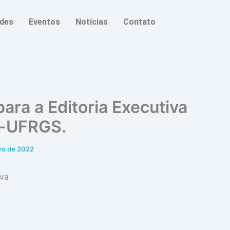
ades
Eventos
Notícias
Contato
ara a Editoria Executiva
r-UFRGS.
iro de 2022
iva