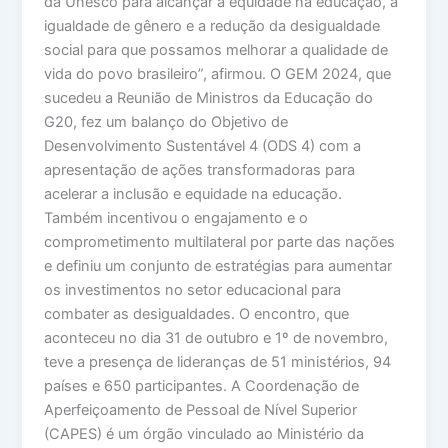
da Unesco para alcançar a equidade na educação, a
igualdade de gênero e a redução da desigualdade
social para que possamos melhorar a qualidade de
vida do povo brasileiro”, afirmou. O GEM 2024, que
sucedeu a Reunião de Ministros da Educação do
G20, fez um balanço do Objetivo de
Desenvolvimento Sustentável 4 (ODS 4) com a
apresentação de ações transformadoras para
acelerar a inclusão e equidade na educação.
Também incentivou o engajamento e o
comprometimento multilateral por parte das nações
e definiu um conjunto de estratégias para aumentar
os investimentos no setor educacional para
combater as desigualdades. O encontro, que
aconteceu no dia 31 de outubro e 1º de novembro,
teve a presença de lideranças de 51 ministérios, 94
países e 650 participantes. A Coordenação de
Aperfeiçoamento de Pessoal de Nível Superior
(CAPES) é um órgão vinculado ao Ministério da