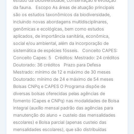
estudo da biodiversidade, conservação e evolução
da fauna. Escopo As áreas de atuação principais
são os estudos taxonômicos da biodiversidade,
incluindo novas abordagens multidisciplinares,
genômicas e ecológicas, bem como estudos
aplicados, de importância sanitária, econômica,
social e/ou ambiental, além da incorporação de
sistemática de espécies fósseis. Conceito CAPES:
Conceito Capes: 5 Créditos: Mestrado: 24 créditos
Doutorado: 36 créditos Prazo para Defesa
Mestrado: mínimo de 12 e máximo de 30 meses
Doutorado: mínimo de 24 e máximo de 54 meses
Bolsas CNPq e CAPES O Programa dispõe de
diversas bolsas oferecidas pelas agências de
fomento (Capes e CNPq) nas modalidades de Bolsa
integral (auxílio mensal padrão das agências para
manutenção do aluno + custeio das mensalidades
escolares) e Bolsa parcial (apenas custeio das
mensalidades escolares), que são distribuídas