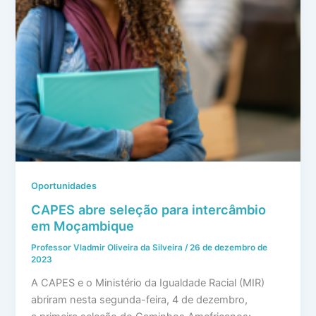
Oportunidades
CAPES abre seleção para intercâmbio
em Moçambique
Professor Vladmir Oliveira da Silveira
/
26 de dezembro de
2023
A CAPES e o Ministério da Igualdade Racial (MIR)
abriram nesta segunda-feira, 4 de dezembro,