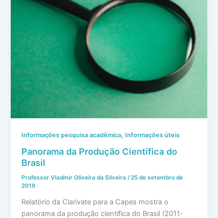
,
Informações pesquisa acadêmica
Informações úteis
Panorama da Produção Científica do
Brasil
Professor Vladmir Oliveira da Silveira
/
25 de setembro de
2019
Relatório da Clarivate para a Capes mostra o
panorama da produção científica do Brasil (2011-