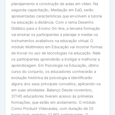
planejamento e construção de aulas em vídeo. Na
segunda capacitação, Mediação em EaD, serão
apresentadas características que envolvem a tutoria
na educação a distância. Com o tema Desenho
Didático para o Ensino On-line, a terceira formação
vai ensinar os participantes a planejar e mediar os
instrumentos avaliativos na educação virtual. O
módulo Multimeios em Educação vai mostrar formas
de inovar no uso de tecnologias na educação. Nele
os participantes aprenderão a instigar e melhorar a
aprendizagem. Em Psicologia na Educação, último
curso do conjunto, os educadores conhecerão a
evolução histórica da psicologia e identificarão
alguns dos seus principais conceitos, aplicando-os
em suas atividades. Balanço Desde novembro,
37.145 educadores tiveram acesso às primeiras
formações, que estão em andamento. O módulo
Como Produzir Videoaulas, com duração de 25
horas/aula, registrou 12.901 participantes. O