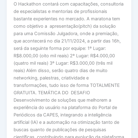
O Hackathon contará com capacitações, consultoria
de especialistas e mentorias de profissionais
bastante experientes no mercado. A maratona tem
como objetivo a apresentação(pitch) da solução
para uma Comissão Julgadora, onde a premiação,
que acontecerá no dia 21/11/2024, a partir das 16h,
será da seguinte forma por equipe: 1º Lugar:
R$8.000,00 (oito mil reais) 2º Lugar: R$4.000,00
(quatro mil reais) 3º Lugar: R$3.000,00 (três mil
reais) Além disso, serão quatro dias de muito
networking, palestras, criatividade e
transformações, tudo isso de forma TOTALMENTE
GRATUITA. TEMÁTICA DO DESAFIO
Desenvolvimento de soluções que melhorem a
experiência do usuário na plataforma do Portal de
Periódicos da CAPES, integrando a inteligência
artificial (IA) e a automação na otimização tanto de
buscas quanto de publicações de pesquisas
científicas, contribuindo para evolução da plataforma