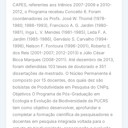
CAPES, referentes aos triênios 2007-2009 e 2010-
2012, o Programa recebeu Conceito 6. Foram
coordenadores os Profs. José W. Thomé (1978-
1980; 1986-1993), Francisco A. G. Jardim (1980-
1981), Inga L. V. Mendes (1981-1985), Leda F. A.
Jardim (1985-1986), Gervásio S. Carvalho (1994-
1996), Nelson F. Fontoura (1996-2001), Roberto E.
dos Reis (2001-2007; 2012-2013) e Júlio César
Bicca Marques (2008-2011). Até dezembro de 2013,
foram defendidas 103 teses de doutorado e 351
dissertações de mestrado. O Núcleo Permanente é
composto por 15 docentes, dos quais dez são
bolsistas de Produtividade em Pesquisa do CNPq.
Objetivos O Programa de Pós-Graduação em
Ecologia e Evolução da Biodiversidade da PUCRS
tem como objetivo desenvolver, aprofundar e
completar a formação científica de pesquisadores e
docentes em pesquisa integrada voltada para o