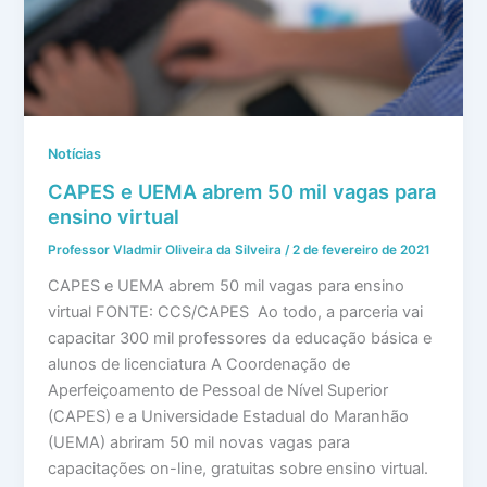
Notícias
CAPES e UEMA abrem 50 mil vagas para
ensino virtual
Professor Vladmir Oliveira da Silveira
/
2 de fevereiro de 2021
CAPES e UEMA abrem 50 mil vagas para ensino
virtual FONTE: CCS/CAPES Ao todo, a parceria vai
capacitar 300 mil professores da educação básica e
alunos de licenciatura A Coordenação de
Aperfeiçoamento de Pessoal de Nível Superior
(CAPES) e a Universidade Estadual do Maranhão
(UEMA) abriram 50 mil novas vagas para
capacitações on-line, gratuitas sobre ensino virtual.