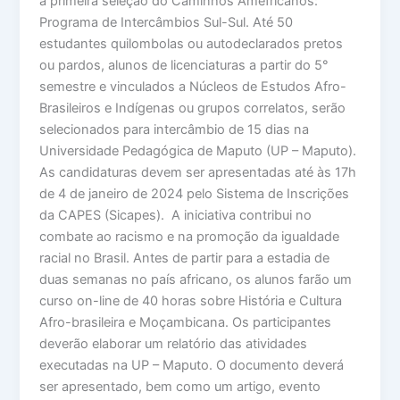
a primeira seleção do Caminhos Amefricanos:
Programa de Intercâmbios Sul-Sul. Até 50
estudantes quilombolas ou autodeclarados pretos
ou pardos, alunos de licenciaturas a partir do 5°
semestre e vinculados a Núcleos de Estudos Afro-
Brasileiros e Indígenas ou grupos correlatos, serão
selecionados para intercâmbio de 15 dias na
Universidade Pedagógica de Maputo (UP – Maputo).
As candidaturas devem ser apresentadas até às 17h
de 4 de janeiro de 2024 pelo Sistema de Inscrições
da CAPES (Sicapes). A iniciativa contribui no
combate ao racismo e na promoção da igualdade
racial no Brasil. Antes de partir para a estadia de
duas semanas no país africano, os alunos farão um
curso on-line de 40 horas sobre História e Cultura
Afro-brasileira e Moçambicana. Os participantes
deverão elaborar um relatório das atividades
executadas na UP – Maputo. O documento deverá
ser apresentado, bem como um artigo, evento