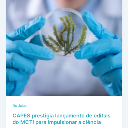
Notícias
CAPES prestigia lançamento de editais
do MCTI para impulsionar a ciência