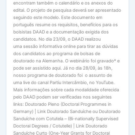
encontram também o calendário e os anexos do
edital. O projeto de pesquisa deverá ser apresentado
seguindo este modelo. Este documento em
português resume os requisitos, benefícios para os
bolsistas DAAD e a documentação exigida dos
candidatos. No dia 23/09, o DAAD realizou
uma sessão informativa online para tirar as dúvidas
dos candidatos ao programa de bolsas de
doutorado na Alemanha. O webinário foi gravado* e
pode ser assistido aqui. Já no dia 28/09, às 18h,
nosso programa de doutorado foi o assunto de
uma live do canal Partiu Intercâmbio, no YouTube.
Mais informações sobre cada modalidade oferecida
pelo DAAD podem ser verificadas nos seguintes
links: Doutorado Pleno (Doctoral Programmes in
Germany) | Link Doutorado Sanduíche ou Doutorado
Sanduíche com Cotutela – (Bi-nationally Supervised
Doctoral Degrees / Cotutelle) | Link Doutorado
Sanduíche Curto (One-Year Grants for Doctoral