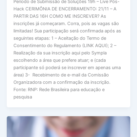
Período de Submissão de Soluções 19h – Live Pós-
Hack CERIMÔNIA DE ENCERRAMENTO: 21/11 – A
PARTIR DAS 16H COMO ME INSCREVER? As
inscrições já começaram. Corra, pois as vagas são
limitadas! Sua participação será confirmada após as
seguintes etapas: 1 – Aceitação do Termo de
Consentimento do Regulamento (LINK AQUI); 2 –
Realização da sua inscrição aqui pelo Sympla
escolhendo a área que prefere atuar; e (cada
participante só poderá se inscrever em apenas uma
área) 3- Recebimento de e-mail da Comissão
Organizadora com a confirmação da inscrição.
Fonte: RNP: Rede Brasileira para educação e
pesquisa