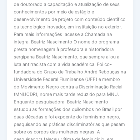
de doutorado a capacitação e atualização de seus
conhecimentos por meio de estágio e
desenvolvimento de projeto com conteúdo científico
ou tecnológico inovador, em instituição no exterior.
Para mais informações acesse a Chamada na
integra. Beatriz Nascimento O nome do programa
presta homenagem à professora e historiadora
sergipana Beatriz Nascimento, que sempre aliou a
luta antirracista com a vida acadêmica. Foi co-
fundadora do Grupo de Trabalho André Rebouças na
Universidade Federal Fluminense (UFF) e membro
do Movimento Negro contra a Discriminação Racial
(MNUCDR), nome mais tarde reduzido para MNU.
Enquanto pesquisadora, Beatriz Nascimento
estudou as formações dos quilombos no Brasil por
duas décadas e foi expoente do feminismo negro,
pesquisando as práticas discriminatórias que pesam
sobre os corpos das mulheres negras. A
pesquisadora faleceu, vítima de feminicídio, em