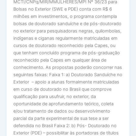
MCTI/CNPq/MIR/MMULHERES/MPI Nº 36/23 para
Bolsas no Exterior (SWE e PDE) conta com R$ 6
milhões em investimentos, o programa contempla
bolsas de doutorado sanduíche e de pós-doutorado
no exterior para pesquisadoras negras, quilombolas,
indígenas e ciganas regularmente matriculadas em
cursos de doutorado reconhecido pela Capes, ou
que tenham concluído programa de pós-graduação
reconhecido pela Capes em qualquer área de
conhecimento. As propostas poderão concorrer nas
seguintes faixas: Faixa 1: a) Doutorado Sanduíche no
Exterior – apoio a alunas formalmente matriculadas
em curso de doutorado no Brasil que comprove
qualificação para usufruir, no exterior, da
oportunidade de aprofundamento teórico, coleta
e/ou tratamento de dados ou desenvolvimento
parcial da parte experimental de sua tese a ser
defendida no Brasil Faixa 2: b) Pós- Doutorado no
Exterior (PDE) – possibilitar às portadoras de títulos