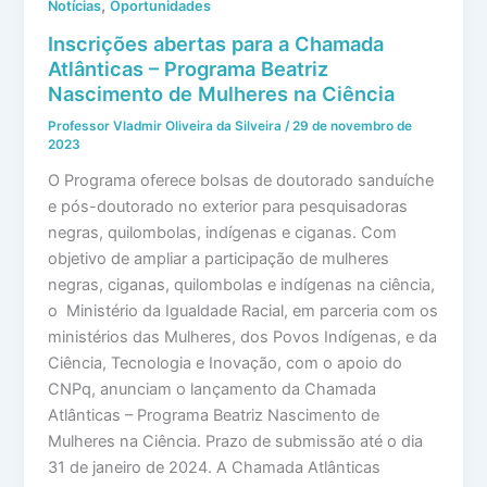
,
Notícias
Oportunidades
Inscrições abertas para a Chamada
Atlânticas – Programa Beatriz
Nascimento de Mulheres na Ciência
Professor Vladmir Oliveira da Silveira
/
29 de novembro de
2023
O Programa oferece bolsas de doutorado sanduíche
e pós-doutorado no exterior para pesquisadoras
negras, quilombolas, indígenas e ciganas. Com
objetivo de ampliar a participação de mulheres
negras, ciganas, quilombolas e indígenas na ciência,
o Ministério da Igualdade Racial, em parceria com os
ministérios das Mulheres, dos Povos Indígenas, e da
Ciência, Tecnologia e Inovação, com o apoio do
CNPq, anunciam o lançamento da Chamada
Atlânticas – Programa Beatriz Nascimento de
Mulheres na Ciência. Prazo de submissão até o dia
31 de janeiro de 2024. A Chamada Atlânticas