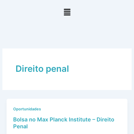
Ir
Menu
para
o
conteúdo
Direito penal
Oportunidades
Bolsa no Max Planck Institute – Direito
Penal