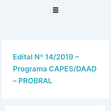
Ir
Menu
para
o
conteúdo
Edital Nº 14/2019 –
Programa CAPES/DAAD
– PROBRAL