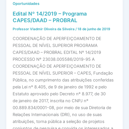
Oportunidades
Edital Nº 14/2019 – Programa
CAPES/DAAD – PROBRAL
Professor Vladmir Oliveira da Silveira
/
18 de junho de 2019
COORDENAÇÃO DE APERFEIÇOAMENTO DE
PESSOAL DE NÍVEL SUPERIOR PROGRAMA
CAPES/DAAD – PROBRAL EDITAL Nº 14/2019
PROCESSO Nº 23038.005586/2019-95 A
COORDENAÇÃO DE APERFEIÇOAMENTO DE
PESSOAL DE NÍVEL SUPERIOR – CAPES, Fundação
Pública, no cumprimento das atribuições conferidas
pela Lei nº 8.405, de 9 de janeiro de 1992 e pelo
Estatuto aprovado pelo Decreto nº 8.977, de 30
de janeiro de 2017, inscrita no CNPJ nº
00.889.834/0001-08, por meio de sua Diretoria de
Relações Internacionais (DRI), no uso de suas
atribuições, torna pública a seleção de projetos
conjuntos de pesquisa e convida os interessados a