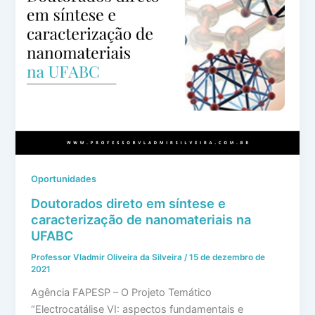
Oportunidades
Doutorados direto em síntese e
caracterização de nanomateriais na
UFABC
Professor Vladmir Oliveira da Silveira
/
15 de dezembro de
2021
Agência FAPESP – O Projeto Temático
“Electrocatálise VI: aspectos fundamentais e