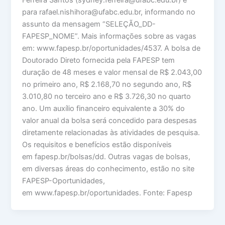
para rafael.nishihora@ufabc.edu.br, informando no
assunto da mensagem “SELEÇÃO_DD-
FAPESP_NOME”. Mais informações sobre as vagas
em: www.fapesp.br/oportunidades/4537. A bolsa de
Doutorado Direto fornecida pela FAPESP tem
duração de 48 meses e valor mensal de R$ 2.043,00
no primeiro ano, R$ 2.168,70 no segundo ano, R$
3.010,80 no terceiro ano e R$ 3.726,30 no quarto
ano. Um auxílio financeiro equivalente a 30% do
valor anual da bolsa será concedido para despesas
diretamente relacionadas às atividades de pesquisa.
Os requisitos e benefícios estão disponíveis
em fapesp.br/bolsas/dd. Outras vagas de bolsas,
em diversas áreas do conhecimento, estão no site
FAPESP-Oportunidades,
em www.fapesp.br/oportunidades. Fonte: Fapesp