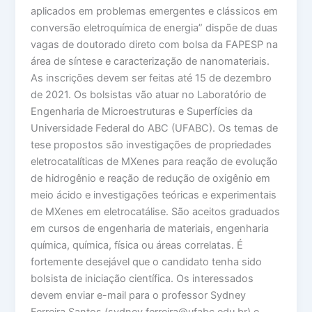
aplicados em problemas emergentes e clássicos em
conversão eletroquímica de energia” dispõe de duas
vagas de doutorado direto com bolsa da FAPESP na
área de síntese e caracterização de nanomateriais.
As inscrições devem ser feitas até 15 de dezembro
de 2021. Os bolsistas vão atuar no Laboratório de
Engenharia de Microestruturas e Superfícies da
Universidade Federal do ABC (UFABC). Os temas de
tese propostos são investigações de propriedades
eletrocatalíticas de MXenes para reação de evolução
de hidrogênio e reação de redução de oxigênio em
meio ácido e investigações teóricas e experimentais
de MXenes em eletrocatálise. São aceitos graduados
em cursos de engenharia de materiais, engenharia
química, química, física ou áreas correlatas. É
fortemente desejável que o candidato tenha sido
bolsista de iniciação científica. Os interessados
devem enviar e-mail para o professor Sydney
Ferreira Santos (sydney.ferreira@ufabc.edu.br) e