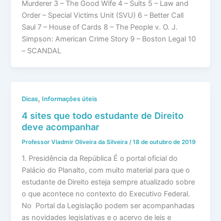
Murderer 3 – The Good Wife 4 – Suits 5 – Law and
Order – Special Victims Unit (SVU) 6 – Better Call
Saul 7 – House of Cards 8 – The People v. O. J.
Simpson: American Crime Story 9 – Boston Legal 10
– SCANDAL
,
Dicas
Informações úteis
4 sites que todo estudante de Direito
deve acompanhar
Professor Vladmir Oliveira da Silveira
/
18 de outubro de 2019
1. Presidência da República É o portal oficial do
Palácio do Planalto, com muito material para que o
estudante de Direito esteja sempre atualizado sobre
o que acontece no contexto do Executivo Federal.
No Portal da Legislação podem ser acompanhadas
as novidades legislativas e o acervo de leis e