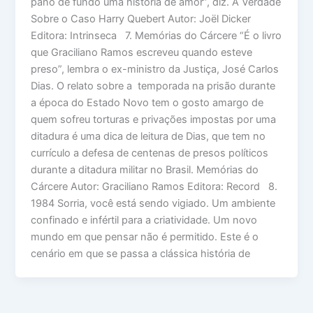
pano de fundo uma história de amor”, diz. A Verdade
Sobre o Caso Harry Quebert Autor: Joël Dicker
Editora: Intrinseca 7. Memórias do Cárcere “É o livro
que Graciliano Ramos escreveu quando esteve
preso”, lembra o ex-ministro da Justiça, José Carlos
Dias. O relato sobre a temporada na prisão durante
a época do Estado Novo tem o gosto amargo de
quem sofreu torturas e privações impostas por uma
ditadura é uma dica de leitura de Dias, que tem no
currículo a defesa de centenas de presos políticos
durante a ditadura militar no Brasil. Memórias do
Cárcere Autor: Graciliano Ramos Editora: Record 8.
1984 Sorria, você está sendo vigiado. Um ambiente
confinado e infértil para a criatividade. Um novo
mundo em que pensar não é permitido. Este é o
cenário em que se passa a clássica história de