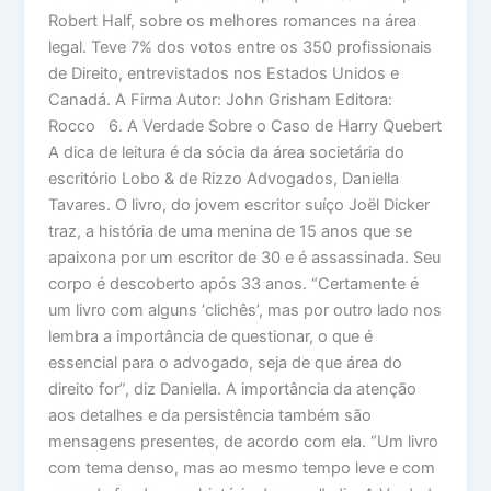
Robert Half, sobre os melhores romances na área
legal. Teve 7% dos votos entre os 350 profissionais
de Direito, entrevistados nos Estados Unidos e
Canadá. A Firma Autor: John Grisham Editora:
Rocco 6. A Verdade Sobre o Caso de Harry Quebert
A dica de leitura é da sócia da área societária do
escritório Lobo & de Rizzo Advogados, Daniella
Tavares. O livro, do jovem escritor suíço Joël Dicker
traz, a história de uma menina de 15 anos que se
apaixona por um escritor de 30 e é assassinada. Seu
corpo é descoberto após 33 anos. “Certamente é
um livro com alguns ‘clichês’, mas por outro lado nos
lembra a importância de questionar, o que é
essencial para o advogado, seja de que área do
direito for”, diz Daniella. A importância da atenção
aos detalhes e da persistência também são
mensagens presentes, de acordo com ela. “Um livro
com tema denso, mas ao mesmo tempo leve e com