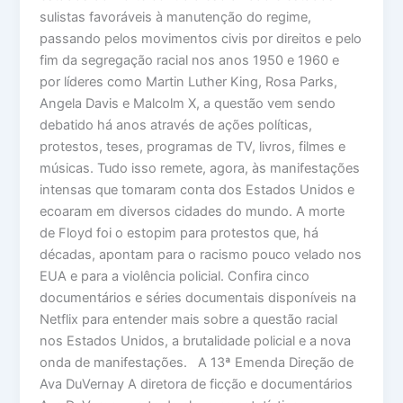
sulistas favoráveis à manutenção do regime,
passando pelos movimentos civis por direitos e pelo
fim da segregação racial nos anos 1950 e 1960 e
por líderes como Martin Luther King, Rosa Parks,
Angela Davis e Malcolm X, a questão vem sendo
debatido há anos através de ações políticas,
protestos, teses, programas de TV, livros, filmes e
músicas. Tudo isso remete, agora, às manifestações
intensas que tomaram conta dos Estados Unidos e
ecoaram em diversos cidades do mundo. A morte
de Floyd foi o estopim para protestos que, há
décadas, apontam para o racismo pouco velado nos
EUA e para a violência policial. Confira cinco
documentários e séries documentais disponíveis na
Netflix para entender mais sobre a questão racial
nos Estados Unidos, a brutalidade policial e a nova
onda de manifestações. A 13ª Emenda Direção de
Ava DuVernay A diretora de ficção e documentários