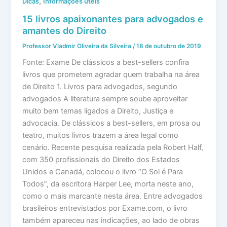
,
Dicas
Informações úteis
15 livros apaixonantes para advogados e
amantes do Direito
Professor Vladmir Oliveira da Silveira
/
18 de outubro de 2019
Fonte: Exame De clássicos a best-sellers confira
livros que prometem agradar quem trabalha na área
de Direito 1. Livros para advogados, segundo
advogados A literatura sempre soube aproveitar
muito bem temas ligados a Direito, Justiça e
advocacia. De clássicos a best-sellers, em prosa ou
teatro, muitos livros trazem a área legal como
cenário. Recente pesquisa realizada pela Robert Half,
com 350 profissionais do Direito dos Estados
Unidos e Canadá, colocou o livro “O Sol é Para
Todos”, da escritora Harper Lee, morta neste ano,
como o mais marcante nesta área. Entre advogados
brasileiros entrevistados por Exame.com, o livro
também apareceu nas indicações, ao lado de obras