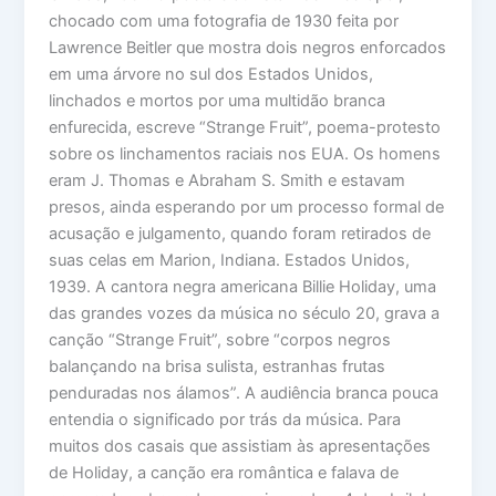
chocado com uma fotografia de 1930 feita por
Lawrence Beitler que mostra dois negros enforcados
em uma árvore no sul dos Estados Unidos,
linchados e mortos por uma multidão branca
enfurecida, escreve “Strange Fruit”, poema-protesto
sobre os linchamentos raciais nos EUA. Os homens
eram J. Thomas e Abraham S. Smith e estavam
presos, ainda esperando por um processo formal de
acusação e julgamento, quando foram retirados de
suas celas em Marion, Indiana. Estados Unidos,
1939. A cantora negra americana Billie Holiday, uma
das grandes vozes da música no século 20, grava a
canção “Strange Fruit”, sobre “corpos negros
balançando na brisa sulista, estranhas frutas
penduradas nos álamos”. A audiência branca pouca
entendia o significado por trás da música. Para
muitos dos casais que assistiam às apresentações
de Holiday, a canção era romântica e falava de