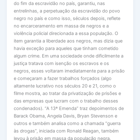
do fim da escravidão no país, garantiu, nas
entrelinhas, a perpetuação da escravidão do povo
negro no país e como isso, séculos depois, reflete
no encarceramento em massa de negros e a
violência policial direcionada a essa população. O
item garantia a liberdade aos negros, mas dizia que
havia exceção para aqueles que tinham cometido
algum crime. Em uma sociedade onde dificilmente a
justiça tratava com isenção os escravos e os
negros, esses voltaram imediatamente para a prisão
e começaram a fazer trabalhos forçados (algo
altamente lucrativo nos séculos 20 e 21, como o
filme mostra, ao tratar da privatização de prisões e
das empresas que lucram com o trabalho desses
condenados). “A 13ª Emenda” traz depoimentos de
Barack Obama, Angela Davis, Bryan Stevenson e
outros e também analisa como a chamada “guerra
às drogas”, iniciada com Ronald Reagan, também
levou à prisão em massa da população negra.