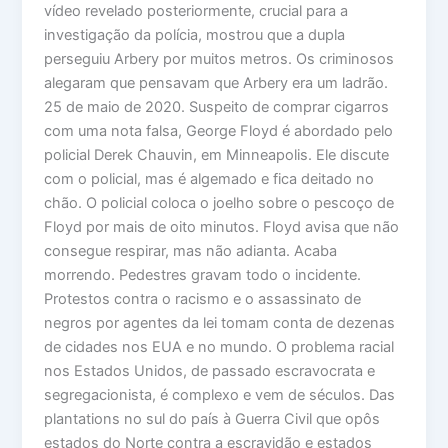
vídeo revelado posteriormente, crucial para a
investigação da polícia, mostrou que a dupla
perseguiu Arbery por muitos metros. Os criminosos
alegaram que pensavam que Arbery era um ladrão.
25 de maio de 2020. Suspeito de comprar cigarros
com uma nota falsa, George Floyd é abordado pelo
policial Derek Chauvin, em Minneapolis. Ele discute
com o policial, mas é algemado e fica deitado no
chão. O policial coloca o joelho sobre o pescoço de
Floyd por mais de oito minutos. Floyd avisa que não
consegue respirar, mas não adianta. Acaba
morrendo. Pedestres gravam todo o incidente.
Protestos contra o racismo e o assassinato de
negros por agentes da lei tomam conta de dezenas
de cidades nos EUA e no mundo. O problema racial
nos Estados Unidos, de passado escravocrata e
segregacionista, é complexo e vem de séculos. Das
plantations no sul do país à Guerra Civil que opôs
estados do Norte contra a escravidão e estados