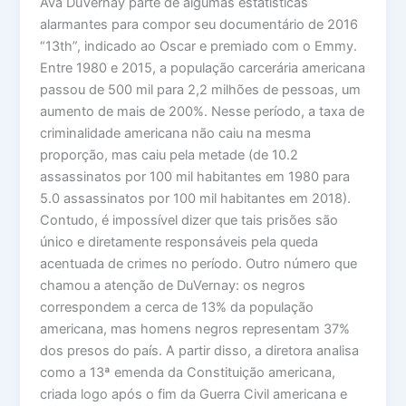
Ava DuVernay parte de algumas estatísticas
alarmantes para compor seu documentário de 2016
“13th”, indicado ao Oscar e premiado com o Emmy.
Entre 1980 e 2015, a população carcerária americana
passou de 500 mil para 2,2 milhões de pessoas, um
aumento de mais de 200%. Nesse período, a taxa de
criminalidade americana não caiu na mesma
proporção, mas caiu pela metade (de 10.2
assassinatos por 100 mil habitantes em 1980 para
5.0 assassinatos por 100 mil habitantes em 2018).
Contudo, é impossível dizer que tais prisões são
único e diretamente responsáveis pela queda
acentuada de crimes no período. Outro número que
chamou a atenção de DuVernay: os negros
correspondem a cerca de 13% da população
americana, mas homens negros representam 37%
dos presos do país. A partir disso, a diretora analisa
como a 13ª emenda da Constituição americana,
criada logo após o fim da Guerra Civil americana e