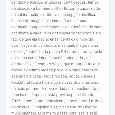
candidato (cargos anteriores, certificações, tempo
de atuação) e também soft skills como capacidade
de colaboração, resiliência e percepção analítica.
Essas informações ajudam a IA a fazer uma
avaliação completa e imparcial da aderência de cada
candidato à vaga. “Um diferencial da tecnologia é o
fato de que ela não apenas identifica o nível de
qualificação do candidato, mas também gera uma
explicação detalhada para o RH sobre o motivo pelo
qual uma candidatura é ou não adequada”, diz o
empresário. “É como o Waze, que mostra o trajeto:
nosso algoritmo mostra por que o candidato teve
aderência à vaga”. Nova rodada, novos países A
Rocketmat fatura hoje algo na casa dos 5 milhões
de reais por ano. A nova rodada de investimento, a
terceira da empresa, está prevista para início de
2025, e tem como meta alcançar ao menos 1 milhão
de dólares. O objetivo é escalar o uso do HireStar
mundialmnete. O primeiro passo para isso já está