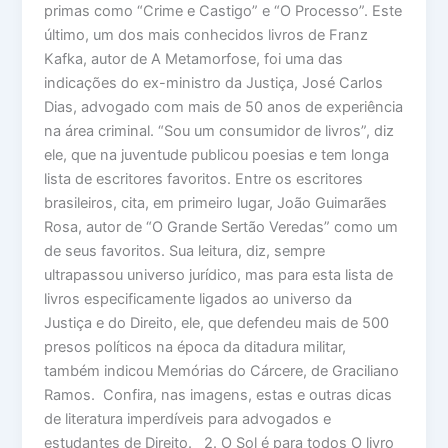
primas como “Crime e Castigo” e “O Processo”. Este
último, um dos mais conhecidos livros de Franz
Kafka, autor de A Metamorfose, foi uma das
indicações do ex-ministro da Justiça, José Carlos
Dias, advogado com mais de 50 anos de experiência
na área criminal. “Sou um consumidor de livros”, diz
ele, que na juventude publicou poesias e tem longa
lista de escritores favoritos. Entre os escritores
brasileiros, cita, em primeiro lugar, João Guimarães
Rosa, autor de “O Grande Sertão Veredas” como um
de seus favoritos. Sua leitura, diz, sempre
ultrapassou universo jurídico, mas para esta lista de
livros especificamente ligados ao universo da
Justiça e do Direito, ele, que defendeu mais de 500
presos políticos na época da ditadura militar,
também indicou Memórias do Cárcere, de Graciliano
Ramos. Confira, nas imagens, estas e outras dicas
de literatura imperdíveis para advogados e
estudantes de Direito. 2. O Sol é para todos O livro