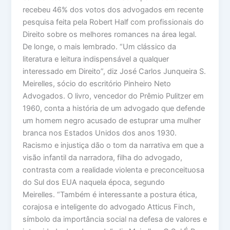
recebeu 46% dos votos dos advogados em recente
pesquisa feita pela Robert Half com profissionais do
Direito sobre os melhores romances na área legal.
De longe, o mais lembrado. “Um clássico da
literatura e leitura indispensável a qualquer
interessado em Direito”, diz José Carlos Junqueira S.
Meirelles, sócio do escritório Pinheiro Neto
Advogados. O livro, vencedor do Prêmio Pulitzer em
1960, conta a história de um advogado que defende
um homem negro acusado de estuprar uma mulher
branca nos Estados Unidos dos anos 1930.
Racismo e injustiça dão o tom da narrativa em que a
visão infantil da narradora, filha do advogado,
contrasta com a realidade violenta e preconceituosa
do Sul dos EUA naquela época, segundo
Meirelles. “Também é interessante a postura ética,
corajosa e inteligente do advogado Atticus Finch,
símbolo da importância social na defesa de valores e