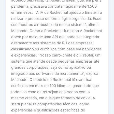
adotado pelo Hospital Albert Einstein, que, em plena
pandemia, precisava contratar rapidamente 1.500
enfermeiros. “A IA da Rocketmat ajudou o Einstein a
realizar o processo de forma ágil e organizada. Esse
uso mostrou a robustez do nosso sistema”, afirma
Machado. Como a Rocketmat funciona A Rocketmat
opera por meio de uma API que pode ser integrada
diretamente aos sistemas de RH das empresas,
classificando os currículos com base em habilidades
e experiências. “Nosso carro-chefe é o HireStar, um
sistema que atende desde pequenas empresas até
grandes corporações, seja como aplicativo ou
integrado aos softwares de recrutamento”, explica
Machado. O modelo da Rocketmat lê e analisa
currículos em mais de 100 idiomas, garantindo que
todos os candidatos sejam analisados com o
mesmo critério, em qualquer formato de envio. A
startup analisa competências técnicas, como
experiências e qualificações específicas do