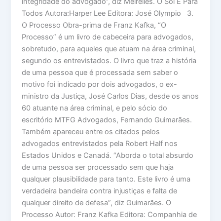
integridade do advogado“, diz Meirelles. O Sol É Para
Todos Autora:Harper Lee Editora: José Olympio 3.
O Processo Obra-prima de Franz Kafka, “O
Processo” é um livro de cabeceira para advogados,
sobretudo, para aqueles que atuam na área criminal,
segundo os entrevistados. O livro que traz a história
de uma pessoa que é processada sem saber o
motivo foi indicado por dois advogados, o ex-
ministro da Justiça, José Carlos Dias, desde os anos
60 atuante na área criminal, e pelo sócio do
escritório MTFG Advogados, Fernando Guimarães.
Também apareceu entre os citados pelos
advogados entrevistados pela Robert Half nos
Estados Unidos e Canadá. “Aborda o total absurdo
de uma pessoa ser processado sem que haja
qualquer plausibilidade para tanto. Este livro é uma
verdadeira bandeira contra injustiças e falta de
qualquer direito de defesa”, diz Guimarães. O
Processo Autor: Franz Kafka Editora: Companhia de