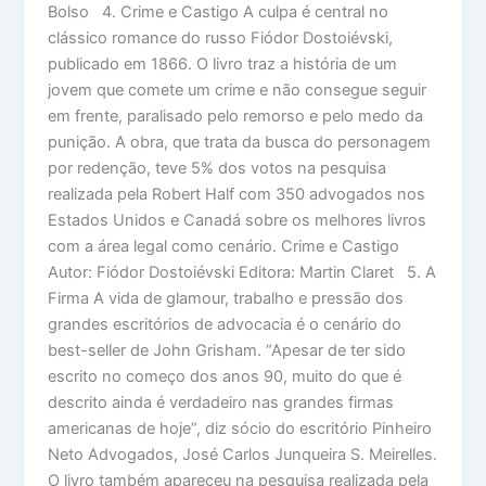
Bolso 4. Crime e Castigo A culpa é central no
clássico romance do russo Fiódor Dostoiévski,
publicado em 1866. O livro traz a história de um
jovem que comete um crime e não consegue seguir
em frente, paralisado pelo remorso e pelo medo da
punição. A obra, que trata da busca do personagem
por redenção, teve 5% dos votos na pesquisa
realizada pela Robert Half com 350 advogados nos
Estados Unidos e Canadá sobre os melhores livros
com a área legal como cenário. Crime e Castigo
Autor: Fiódor Dostoiévski Editora: Martin Claret 5. A
Firma A vida de glamour, trabalho e pressão dos
grandes escritórios de advocacia é o cenário do
best-seller de John Grisham. “Apesar de ter sido
escrito no começo dos anos 90, muito do que é
descrito ainda é verdadeiro nas grandes firmas
americanas de hoje”, diz sócio do escritório Pinheiro
Neto Advogados, José Carlos Junqueira S. Meirelles.
O livro também apareceu na pesquisa realizada pela