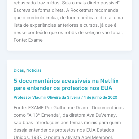
rebuscado traz ruídos. Seja o mais direto possível”.
Escreva de forma direta. A Rocketmat recomenda
que o currículo inclua, de forma prática e direta, uma
lista de experiências anteriores e cursos, já que é
nesse conteúdo que os robôs de seleção vão focar.
Fonte: Exame
,
Dicas
Notícias
5 documentários acessíveis na Netflix
para entender os protestos nos EUA
Professor Vladmir Oliveira da Silveira
/
4 de junho de 2020
Fonte: EXAME Por Guilherme Dearo Documentários
como “A 13ª Emenda”, da diretora Ava DuVernay,
são boas introduções aos temas raciais para quem
deseja entender os protestos nos EUA Estados
Unidos, 1937. O poeta e ativista Abel Meeropol,