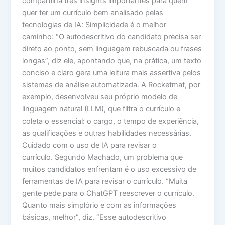
compartilha três insights importantes para quem
quer ter um currículo bem analisado pelas
tecnologias de IA: Simplicidade é o melhor
caminho: “O autodescritivo do candidato precisa ser
direto ao ponto, sem linguagem rebuscada ou frases
longas”, diz ele, apontando que, na prática, um texto
conciso e claro gera uma leitura mais assertiva pelos
sistemas de análise automatizada. A Rocketmat, por
exemplo, desenvolveu seu próprio modelo de
linguagem natural (LLM), que filtra o currículo e
coleta o essencial: o cargo, o tempo de experiência,
as qualificações e outras habilidades necessárias.
Cuidado com o uso de IA para revisar o
currículo. Segundo Machado, um problema que
muitos candidatos enfrentam é o uso excessivo de
ferramentas de IA para revisar o currículo. “Muita
gente pede para o ChatGPT reescrever o currículo.
Quanto mais simplório e com as informações
básicas, melhor”, diz. “Esse autodescritivo