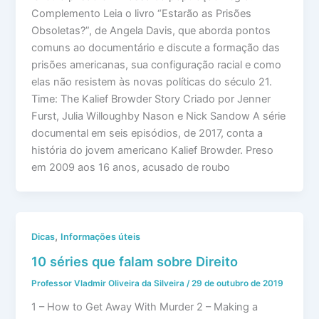
Complemento Leia o livro “Estarão as Prisões
Obsoletas?”, de Angela Davis, que aborda pontos
comuns ao documentário e discute a formação das
prisões americanas, sua configuração racial e como
elas não resistem às novas políticas do século 21.
Time: The Kalief Browder Story Criado por Jenner
Furst, Julia Willoughby Nason e Nick Sandow A série
documental em seis episódios, de 2017, conta a
história do jovem americano Kalief Browder. Preso
em 2009 aos 16 anos, acusado de roubo
,
Dicas
Informações úteis
10 séries que falam sobre Direito
Professor Vladmir Oliveira da Silveira
/
29 de outubro de 2019
1 – How to Get Away With Murder 2 – Making a