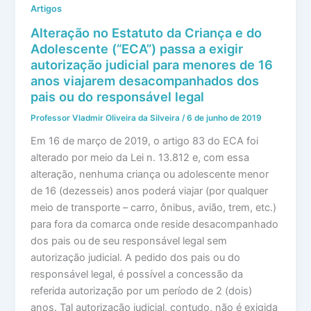
Artigos
Alteração no Estatuto da Criança e do
Adolescente (“ECA”) passa a exigir
autorização judicial para menores de 16
anos viajarem desacompanhados dos
pais ou do responsável legal
Professor Vladmir Oliveira da Silveira
/
6 de junho de 2019
Em 16 de março de 2019, o artigo 83 do ECA foi
alterado por meio da Lei n. 13.812 e, com essa
alteração, nenhuma criança ou adolescente menor
de 16 (dezesseis) anos poderá viajar (por qualquer
meio de transporte – carro, ônibus, avião, trem, etc.)
para fora da comarca onde reside desacompanhado
dos pais ou de seu responsável legal sem
autorização judicial. A pedido dos pais ou do
responsável legal, é possível a concessão da
referida autorização por um período de 2 (dois)
anos. Tal autorização judicial, contudo, não é exigida