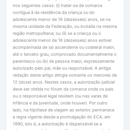
nos seguintes casos: (i) tratar-se de comarca
contígua à da residência da criança ou do
adolescente menor de 16 (dezesseis) anos, se na
mesma unidade da Federação, ou incluída na mesma
região metropolitana; ou (ii) se a criança ou o
adolescente menor de 16 (dezesseis) anos estiver
acompanhada de (a) ascendente ou colateral maior,
até o terceiro grau, comprovado documentalmente o
parentesco ou (b) de pessoa maior, expressamente
autorizado pelo pai, mãe ou responsável. A antiga
redação deste artigo atingia somente os menores de
12 (doze) anos. Nestes casos, a autorização judicial
deve ser obtida no fórum da comarca onde os pais
ou o responsável legal residem (ou nas varas de
infância e da juventude, onde houver). Por outro
lado, na hipótese de viagem ao exterior, permanece
a regra vigente desde a promulgação do ECA, em
1990, isto é, a autorização é dispensável se a