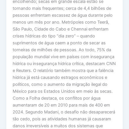
encolhendo; secas em grande escala estão se
tornando mais frequentes; cerca de 4,4 bilhões de
pessoas enfrentam escassez de água durante pelo
menos um mês por ano. Metrópoles como Teerã,
São Paulo, Cidade do Cabo e Chennai enfrentam
crises hídricas do tipo “dia zero” – quando
suprimentos de água caem a ponto de secar as
torneiras de milhões de pessoas. Ao todo, 75% da
população mundial vive em países com insegurança
hídrica ou insegurança hídrica crítica, destacam CNN
e Reuters. O relatório também mostra que a falência
hídrica já está causando estragos econômicos e
políticos, como o aumento da migração ilegal do
México para os Estados Unidos em meio às secas.
Como a Folha destaca, os conflitos por água
aumentaram de 20 em 2010 para mais de 400 em
2024. Segundo Madani, o desafio não desaparecerá
tão cedo, pois as atividades humanas já causaram
danos irreversíveis a muitos dos sistemas que