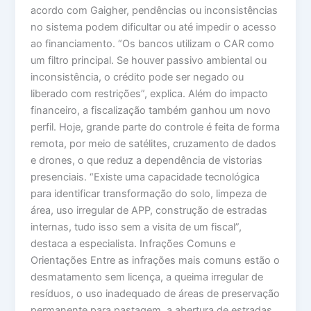
acordo com Gaigher, pendências ou inconsistências
no sistema podem dificultar ou até impedir o acesso
ao financiamento. “Os bancos utilizam o CAR como
um filtro principal. Se houver passivo ambiental ou
inconsistência, o crédito pode ser negado ou
liberado com restrições”, explica. Além do impacto
financeiro, a fiscalização também ganhou um novo
perfil. Hoje, grande parte do controle é feita de forma
remota, por meio de satélites, cruzamento de dados
e drones, o que reduz a dependência de vistorias
presenciais. “Existe uma capacidade tecnológica
para identificar transformação do solo, limpeza de
área, uso irregular de APP, construção de estradas
internas, tudo isso sem a visita de um fiscal”,
destaca a especialista. Infrações Comuns e
Orientações Entre as infrações mais comuns estão o
desmatamento sem licença, a queima irregular de
resíduos, o uso inadequado de áreas de preservação
permanente para pastagem, a abertura de estradas