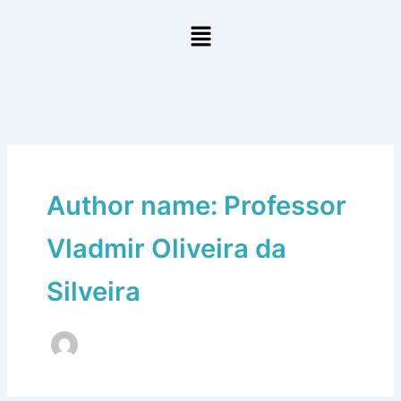
Ir
Menu
para
o
conteúdo
Author name: Professor
Vladmir Oliveira da
Silveira