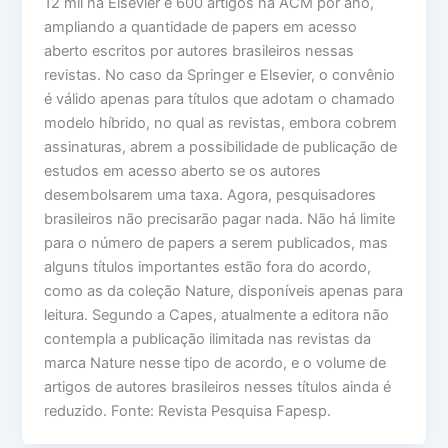
12 mil na Elsevier e 600 artigos na ACM por ano,
ampliando a quantidade de papers em acesso
aberto escritos por autores brasileiros nessas
revistas. No caso da Springer e Elsevier, o convênio
é válido apenas para títulos que adotam o chamado
modelo híbrido, no qual as revistas, embora cobrem
assinaturas, abrem a possibilidade de publicação de
estudos em acesso aberto se os autores
desembolsarem uma taxa. Agora, pesquisadores
brasileiros não precisarão pagar nada. Não há limite
para o número de papers a serem publicados, mas
alguns títulos importantes estão fora do acordo,
como as da coleção Nature, disponíveis apenas para
leitura. Segundo a Capes, atualmente a editora não
contempla a publicação ilimitada nas revistas da
marca Nature nesse tipo de acordo, e o volume de
artigos de autores brasileiros nesses títulos ainda é
reduzido. Fonte: Revista Pesquisa Fapesp.