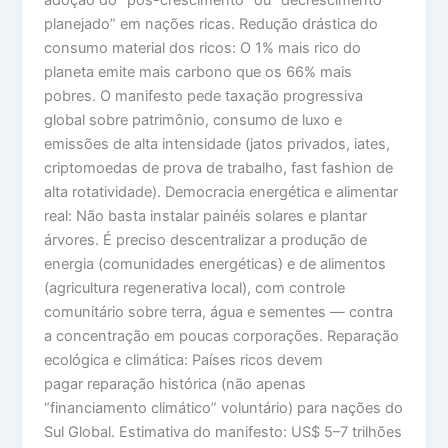
adoção do “pós-crescimento” ou “decrescimento
planejado” em nações ricas. Redução drástica do
consumo material dos ricos: O 1% mais rico do
planeta emite mais carbono que os 66% mais
pobres. O manifesto pede taxação progressiva
global sobre patrimônio, consumo de luxo e
emissões de alta intensidade (jatos privados, iates,
criptomoedas de prova de trabalho, fast fashion de
alta rotatividade). Democracia energética e alimentar
real: Não basta instalar painéis solares e plantar
árvores. É preciso descentralizar a produção de
energia (comunidades energéticas) e de alimentos
(agricultura regenerativa local), com controle
comunitário sobre terra, água e sementes — contra
a concentração em poucas corporações. Reparação
ecológica e climática: Países ricos devem
pagar reparação histórica (não apenas
“financiamento climático” voluntário) para nações do
Sul Global. Estimativa do manifesto: US$ 5–7 trilhões