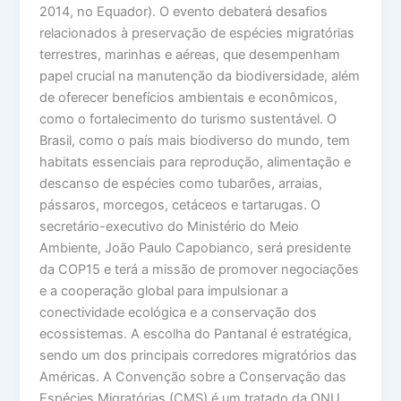
2014, no Equador). O evento debaterá desafios
relacionados à preservação de espécies migratórias
terrestres, marinhas e aéreas, que desempenham
papel crucial na manutenção da biodiversidade, além
de oferecer benefícios ambientais e econômicos,
como o fortalecimento do turismo sustentável. O
Brasil, como o país mais biodiverso do mundo, tem
habitats essenciais para reprodução, alimentação e
descanso de espécies como tubarões, arraias,
pássaros, morcegos, cetáceos e tartarugas. O
secretário-executivo do Ministério do Meio
Ambiente, João Paulo Capobianco, será presidente
da COP15 e terá a missão de promover negociações
e a cooperação global para impulsionar a
conectividade ecológica e a conservação dos
ecossistemas. A escolha do Pantanal é estratégica,
sendo um dos principais corredores migratórios das
Américas. A Convenção sobre a Conservação das
Espécies Migratórias (CMS) é um tratado da ONU