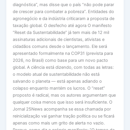
diagnóstica”, mas disse que o país “não pode parar
de crescer para combater a pobreza”. Entidades do
agronegócio e da indústria criticaram a proposta de
taxação global. O desfecho até agora O manifesto
“Reset da Sustentabilidade” já tem mais de 12 mil
assinaturas adicionais de cientistas, ativistas e
cidadãos comuns desde o lançamento. Ele será
apresentado formalmente na COP31 (prevista para
2026, no Brasil) como base para um novo pacto
global. A ciência está dizendo, com todas as letras:
o modelo atual de sustentabilidade não está
salvando o planeta — está apenas adiando o
colapso enquanto mantém os lucros. O “reset”
proposto é radical, mas os autores argumentam que
qualquer coisa menos que isso será insuficiente. O
Jornal 25News acompanha se essa chamada por
reinicialização vai ganhar tração política ou se ficará
apenas como mais um grito de alerta no vazio.