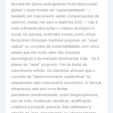
Mundial em Davos está gerando forte repercussão
global: o atual modelo de “sustentabilidade” —
baseado em crescimento verde, compensações de
carbono, metas net-zero e relatórios ESG — não é
mais suficiente para evitar o colapso ecológico e
social. Os autores, entre eles nomes como Johan
Rockström (Potsdam Institute) propõem um “reset
radical” no conceito de sustentabilidade, com cinco
pilares que vão muito além das soluções
tecnológicas e de mercado dominantes hoje. Os 5
pilares do “reset” proposto: Fim da ilusão do
crescimento infinito: Os cientistas afirmam que o
conceito de “desenvolvimento sustentável” foi
sequestrado pelo crescimento econômico. A Terra já
ultrapassou seis dos nove limites
planetários (biodiversidade, ciclos biogeoquímicos,
uso do solo, mudanças climáticas, acidificação
oceânica e poluição química). Eles defendem a