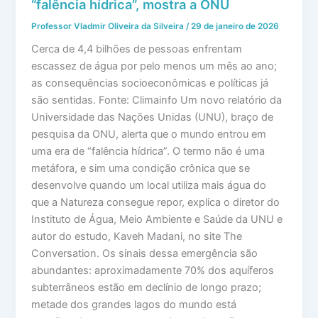
“falência hídrica”, mostra a ONU
Professor Vladmir Oliveira da Silveira
/
29 de janeiro de 2026
Cerca de 4,4 bilhões de pessoas enfrentam
escassez de água por pelo menos um mês ao ano;
as consequências socioeconômicas e políticas já
são sentidas. Fonte: Climainfo Um novo relatório da
Universidade das Nações Unidas (UNU), braço de
pesquisa da ONU, alerta que o mundo entrou em
uma era de “falência hídrica”. O termo não é uma
metáfora, e sim uma condição crônica que se
desenvolve quando um local utiliza mais água do
que a Natureza consegue repor, explica o diretor do
Instituto de Água, Meio Ambiente e Saúde da UNU e
autor do estudo, Kaveh Madani, no site The
Conversation. Os sinais dessa emergência são
abundantes: aproximadamente 70% dos aquíferos
subterrâneos estão em declínio de longo prazo;
metade dos grandes lagos do mundo está