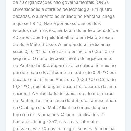
de 70 organizações não governamentais (ONG),
universidades e startups de tecnologia. Em quatro
décadas, o aumento acumulado no Pantanal chega
a quase 1,9 ºC. Não é por acaso que os dois
estados que mais esquentaram durante o período de
40 anos coberto pelo trabalho foram Mato Grosso
do Sul e Mato Grosso. A temperatura média anual
subiu 0,40 ºC por década no primeiro e 0,35 ºC no
segundo. O ritmo de crescimento do aquecimento
no Pantanal é 60% superior ao calculado no mesmo
período para o Brasil como um todo (de 0,29 ºC por
década) e os biomas Amazônia (0,29 ºC) e Cerrado
(0,31 ºC), que abrangem quase três quartos da área
nacional. A velocidade de subida dos termômetros
no Pantanal é ainda cerca do dobro da apresentada
na Caatinga e na Mata Atlântica e mais do que o
triplo da do Pampa nos 40 anos analisados. O
Pantanal abrange 25% das áreas sul-mato-
grossenses e 7% das mato-grossenses. A principal