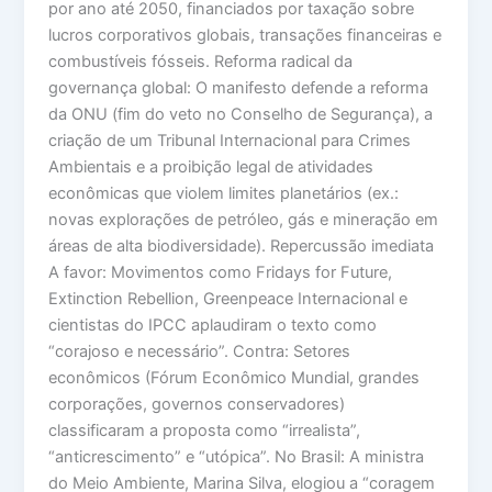
por ano até 2050, financiados por taxação sobre
lucros corporativos globais, transações financeiras e
combustíveis fósseis. Reforma radical da
governança global: O manifesto defende a reforma
da ONU (fim do veto no Conselho de Segurança), a
criação de um Tribunal Internacional para Crimes
Ambientais e a proibição legal de atividades
econômicas que violem limites planetários (ex.:
novas explorações de petróleo, gás e mineração em
áreas de alta biodiversidade). Repercussão imediata
A favor: Movimentos como Fridays for Future,
Extinction Rebellion, Greenpeace Internacional e
cientistas do IPCC aplaudiram o texto como
“corajoso e necessário”. Contra: Setores
econômicos (Fórum Econômico Mundial, grandes
corporações, governos conservadores)
classificaram a proposta como “irrealista”,
“anticrescimento” e “utópica”. No Brasil: A ministra
do Meio Ambiente, Marina Silva, elogiou a “coragem