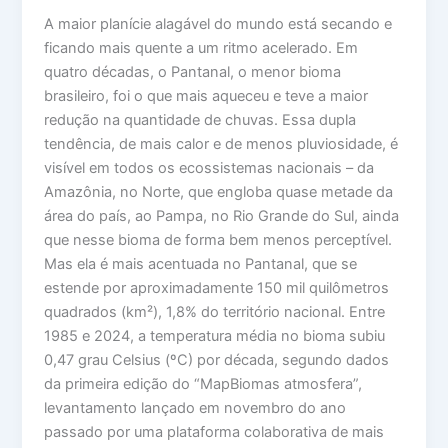
A maior planície alagável do mundo está secando e
ficando mais quente a um ritmo acelerado. Em
quatro décadas, o Pantanal, o menor bioma
brasileiro, foi o que mais aqueceu e teve a maior
redução na quantidade de chuvas. Essa dupla
tendência, de mais calor e de menos pluviosidade, é
visível em todos os ecossistemas nacionais – da
Amazônia, no Norte, que engloba quase metade da
área do país, ao Pampa, no Rio Grande do Sul, ainda
que nesse bioma de forma bem menos perceptível.
Mas ela é mais acentuada no Pantanal, que se
estende por aproximadamente 150 mil quilômetros
quadrados (km²), 1,8% do território nacional. Entre
1985 e 2024, a temperatura média no bioma subiu
0,47 grau Celsius (ºC) por década, segundo dados
da primeira edição do “MapBiomas atmosfera”,
levantamento lançado em novembro do ano
passado por uma plataforma colaborativa de mais